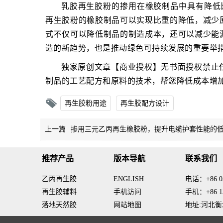
乳胶再生胶粉的掺用在橡胶制品中具有降低比
再生胶粉的橡胶制品可以实现比重的降低，减少
式不仅可以降低制品的制造成本，还可以减少能
造的新趋势，也是推动绿色可持续发展的重要举
独家原创文章【商业授权】无书面授权禁止
制品的工艺配方和原料的技术，帮您降低成本增
再生胶粉用途
再生胶配方设计
上一篇
掺用三元乙丙再生橡胶粉，提升电缆护套性能的
推荐产品
版本导航
联系我们
乙丙再生胶
ENGLISH
电话：+86 03
再生胶辅料
手机访问
手机：+86 13
落地天然胶
网站地图
地址:河北衡