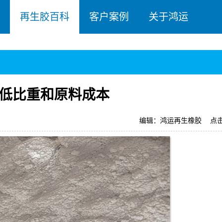
再生胶百科
客户案例
关于鸿运
低比重和原料成本
编辑：鸿运再生橡胶
点击