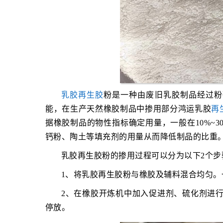
乳胶再生胶
粉是一种由废旧乳胶制品经过粉
能，在生产天然橡胶制品中掺用部分鸿运乳胶
再
据橡胶制品的物性指标确定用量，一般在10%~
钙粉、陶土等填充剂的用量从而降低制品的比重
乳胶再生胶粉的掺用过程可以分为以下2个步
1、将乳胶再生胶粉与橡胶及辅料混合均匀
2、在橡胶开炼机中加入促进剂、硫化剂进行
停放。