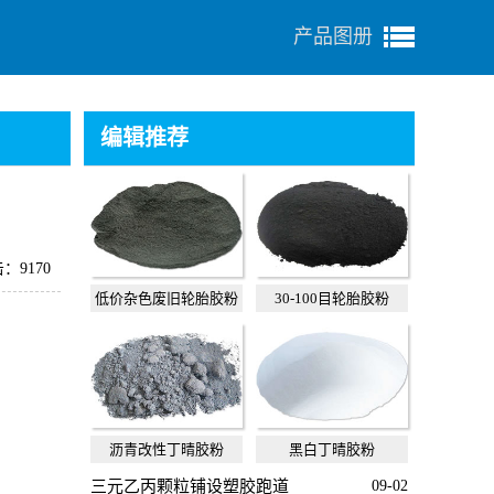
产品图册
编辑推荐
：9170
低价杂色废旧轮胎胶粉
30-100目轮胎胶粉
沥青改性丁晴胶粉
黑白丁晴胶粉
三元乙丙颗粒铺设塑胶跑道
09-02