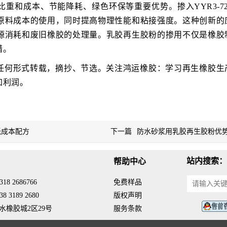
重和成本、节能降耗、绿色环保等重要优势。掺入YYR3-72
原料成本的使用，同时提高物理性能和粘接强度。这种创新的
源消耗和废旧橡胶的处理量。乳胶再生胶粉的掺用不仅是橡胶
措。
任何形式转载，摘抄、节选。关注鸿运橡胶：学习再生橡胶生
加利润。
低成本配方
下一篇
防水砂浆用乳胶再生胶粉优
站内搜索：
帮助中心
18 2686766
免费样品
8 3189 2680
版权声明
水橡胶城2区29号
服务条款