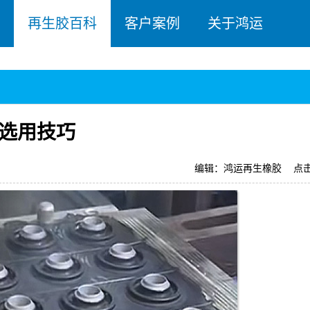
再生胶百科
客户案例
关于鸿运
选用技巧
编辑：鸿运再生橡胶
点击