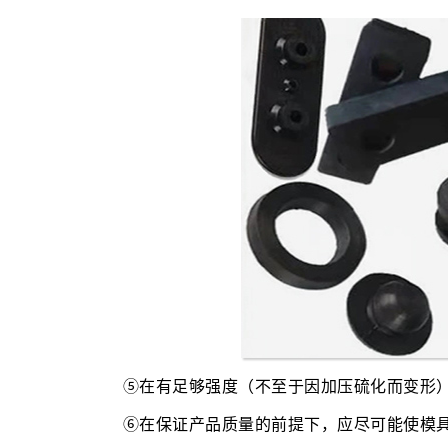
⑤在有足够强度（不至于因加压硫化而变形
⑥在保证产品质量的前提下，应尽可能使模