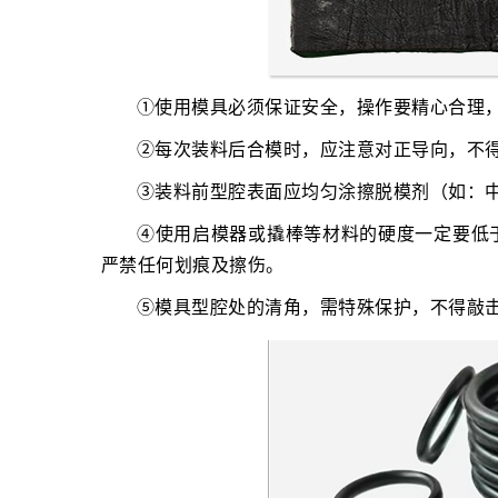
①使用模具必须保证安全，操作要精心合理
②每次装料后合模时，应注意对正导向，不
③装料前型腔表面应均匀涂擦脱模剂（如：
④使用启模器或撬棒等材料的硬度一定要低
严禁任何划痕及擦伤。
⑤模具型腔处的清角，需特殊保护，不得敲