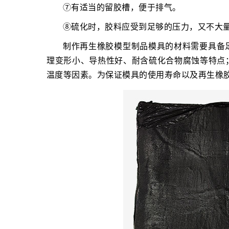
⑦有适当的留胶槽，便于排气。
⑧硫化时，胶料应受到足够的压力，又不大
制作再生橡胶模型制品模具的材料需要具备
理变形小、导热性好、耐含硫化合物腐蚀等特点
温度等因素。为保证模具的使用寿命以及再生橡