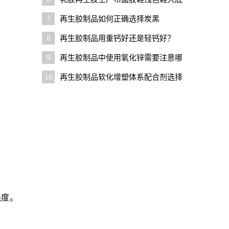
配方设计要点
7
再生胶制品如何正确选择炭黑
8
再生胶制品用重钙好还是轻钙好？
9
再生胶制品中使用氧化锌需要注意哪
些问题？
10
再生胶制品软化增塑体系配合剂选择
技巧
强度。