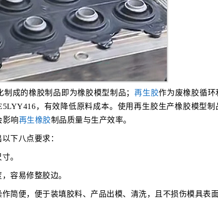
化制成的橡胶制品即为橡胶模型制品；
再生胶
作为废橡胶循环
5LYY416，有效降低原料成本。使用再生胶生产橡胶模型制
会影响
再生橡胶
制品质量与生产效率。
出以下八点要求：
尺寸。
度，容易修整胶边。
操作简便，便于装填胶料、产品出模、清洗，且不损伤模具表