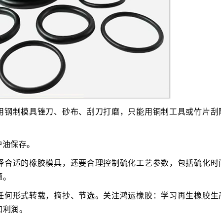
用钢制模具锉刀、砂布、刮刀打磨，只能用铜制工具或竹片刮
护油保存。
择合适的橡胶模具，还要合理控制硫化工艺参数，包括硫化时
题。
任何形式转载，摘抄、节选。关注鸿运橡胶：学习再生橡胶生
加利润。