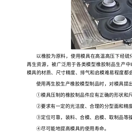
以橡胶为原料，使用模具在高温高压下经硫
再生资源，被广泛用于各类模型橡胶制品生产中E
模具的材质、尺寸精度、排气和启模难易程度都
使用再生胶生产橡胶模型制品时，对模具提
①模具压制的橡胶制品件应有正确的形状和
②要求有一定的光洁度、合理的分型面和精
③定位可靠，装料、合模、启模、取制品等
④尽可能地提高模具的使用寿命。