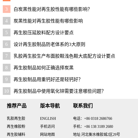
3
白炭黑性能对再生胶性能有哪些影响？
4
炭黑性能对再生胶性能有哪些影响
5
再生胶压延胶料配方设计要点
6
设计再生胶制品防老体系的3大原则
7
乳胶再生胶生产布面胶鞋浅色鞋大底配方设计要点
8
再生胶制品如何正确选择炭黑
9
再生胶制品用重钙好还是轻钙好？
10
再生胶制品中使用氧化锌需要注意哪些问题？
推荐产品
版本导航
联系我们
乳胶再生胶
ENGLISH
电话：+86 0318 2686766
再生橡胶粉
手机访问
手机：+86 138 3189 2680
再生胶辅料
网站地图
地址:河北衡水橡胶城2区29号