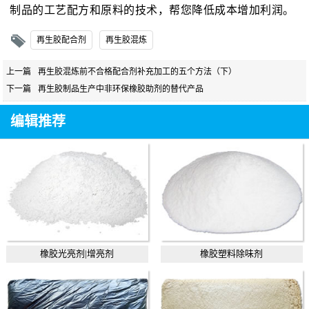
制品的工艺配方和原料的技术，帮您降低成本增加利润。
再生胶配合剂
再生胶混炼
上一篇
再生胶混炼前不合格配合剂补充加工的五个方法（下）
下一篇
再生胶制品生产中非环保橡胶助剂的替代产品
编辑推荐
橡胶光亮剂|增亮剂
橡胶塑料除味剂