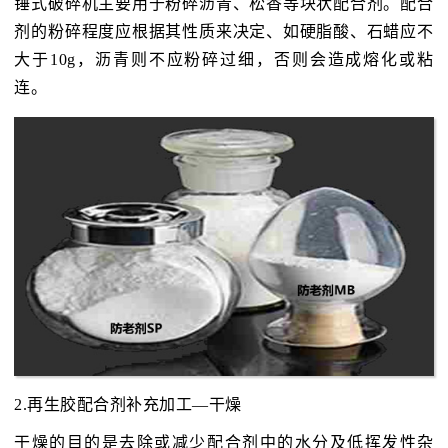
锤式破碎机主要用于粉碎沥青、松香等块状配合剂。配合
剂的粉碎程度应根据其性质来决定、如硬脂酸、石蜡应不
大于10g，沥青则不应粉碎过细，否则会造成熔化或粘
连。
2.再生胶配合剂补充加工—干燥
干燥的目的是去除或减少配合剂中的水分及低挥发性杂