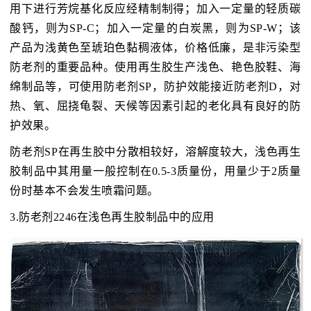
用下进行芳烷基化反应经精制制得；加入一定量的轻质碳
酸钙，则为SP-C；加入一定量的白炭黑，则为SP-W；该
产品为浅黄色至琥珀色黏稠液体，价格低廉，是非污染型
防老剂的重要品种。使用再生胶生产浅色、艳色胶鞋、海
绵制品等，可使用防老剂SP，防护效能接近防老剂D，对
热、氧、屈挠龟裂、天候等因素引起的老化具有良好的防
护效果。
防老剂SP在再生胶中分散相较好，溶解度较大，浅色再生
胶制品中其用量一般控制在0.5-3质量份，用量少于2质量
份时基本不会发生喷霜问题。
3.防老剂2246在浅色再生胶制品中的应用