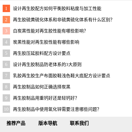
1
设计再生胶配方如何平衡胶料粘度与加工性能
2
再生胶硫黄硫化体系和非硫黄硫化体系有什么区别？
3
白炭黑性能对再生胶性能有哪些影响？
4
炭黑性能对再生胶性能有哪些影响
5
再生胶压延胶料配方设计要点
6
设计再生胶制品防老体系的3大原则
7
乳胶再生胶生产布面胶鞋浅色鞋大底配方设计要点
8
再生胶制品如何正确选择炭黑
9
再生胶制品用重钙好还是轻钙好？
10
再生胶制品中使用氧化锌需要注意哪些问题？
推荐产品
版本导航
联系我们