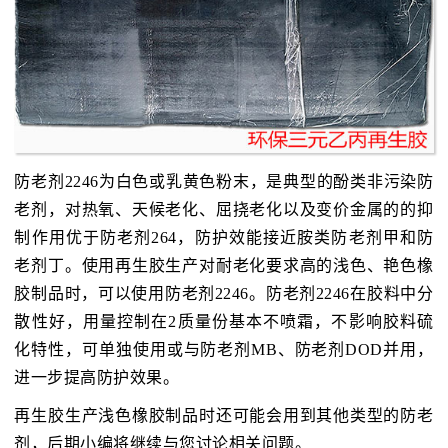
防老剂2246为白色或乳黄色粉末，是典型的酚类非污染防
老剂，对热氧、天候老化、屈挠老化以及变价金属的的抑
制作用优于防老剂264，防护效能接近胺类防老剂甲和防
老剂丁。使用再生胶生产对耐老化要求高的浅色、艳色橡
胶制品时，可以使用防老剂2246。防老剂2246在胶料中分
散性好，用量控制在2质量份基本不喷霜，不影响胶料硫
化特性，可单独使用或与防老剂MB、防老剂DOD并用，
进一步提高防护效果。
再生胶生产浅色橡胶制品时还可能会用到其他类型的防老
剂，后期小编将继续与您讨论相关问题。