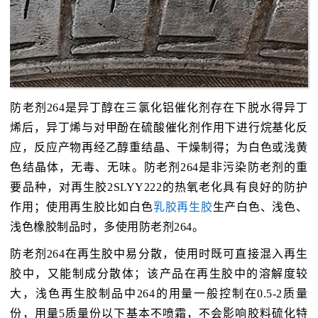
防老剂264是异丁醇在三氯化铝催化剂存在下脱水得异丁
烯后，异丁烯与对甲酚在硫酸催化剂作用下进行烷基化反
应，反应产物再经乙醇重结晶、干燥制得；为白色或浅黄
色结晶体，无毒、无味。防老剂264是非污染防老剂的重
要品种，对再生胶2SLYY222的热氧老化具有良好的防护
作用；使用再生胶比如白色
乳胶再生胶
生产白色、浅色、
浅色橡胶制品时，多使用防老剂264。
防老剂264在再生胶中易分散，使用时既可直接混入再生
胶中，又能制成分散体；该产品在再生胶中的溶解度较
大，浅色再生胶制品中264的用量一般控制在0.5-2质量
份，用量5质量份以下基本不喷霜，不会影响胶料硫化特