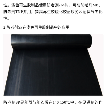
性。浅色再生胶制品使用防老剂264时，可与防老剂MB、
防老剂TNP并用，提高再生胶硫化胶耐疲劳及耐臭氧老化
性。
2.防老剂SP在浅色再生胶制品中的应用
防老剂SP是苯酚与苯乙烯在140-150℃中，在促进剂的作