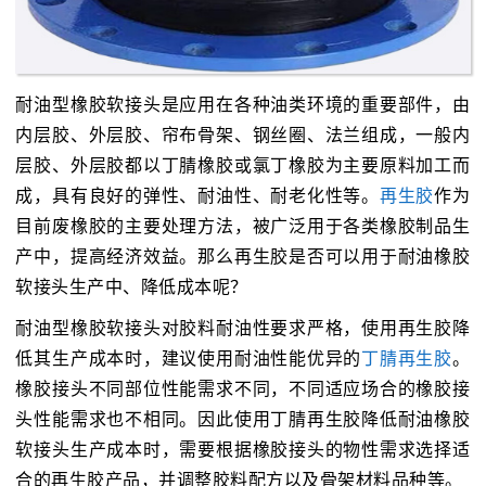
耐油型橡胶软接头是应用在各种油类环境的重要部件，由
内层胶、外层胶、帘布骨架、钢丝圈、法兰组成，一般内
层胶、外层胶都以丁腈橡胶或氯丁橡胶为主要原料加工而
成，具有良好的弹性、耐油性、耐老化性等。
再生胶
作为
目前废橡胶的主要处理方法，被广泛用于各类橡胶制品生
产中，提高经济效益。那么再生胶是否可以用于耐油橡胶
软接头生产中、降低成本呢？
耐油型橡胶软接头对胶料耐油性要求严格，使用再生胶降
低其生产成本时，建议使用耐油性能优异的
丁腈再生胶
。
橡胶接头不同部位性能需求不同，不同适应场合的橡胶接
头性能需求也不相同。因此使用丁腈再生胶降低耐油橡胶
软接头生产成本时，需要根据橡胶接头的物性需求选择适
合的再生胶产品，并调整胶料配方以及骨架材料品种等。