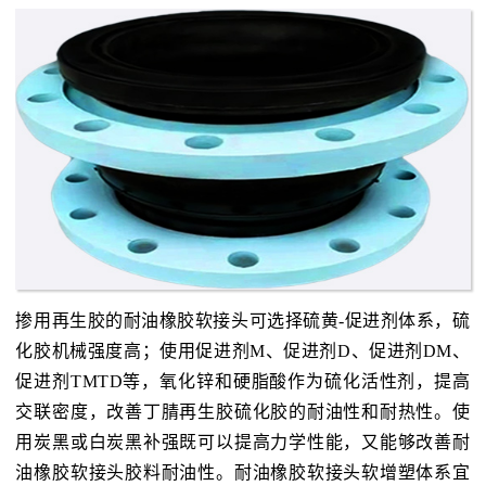
掺用再生胶的耐油橡胶软接头可选择硫黄-促进剂体系，硫
化胶机械强度高；使用促进剂M、促进剂D、促进剂DM、
促进剂TMTD等，氧化锌和硬脂酸作为硫化活性剂，提高
交联密度，改善丁腈再生胶硫化胶的耐油性和耐热性。使
用炭黑或白炭黑补强既可以提高力学性能，又能够改善耐
油橡胶软接头胶料耐油性。耐油橡胶软接头软增塑体系宜