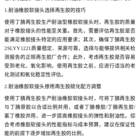
1.耐油橡胶软接头选择再生胶的技巧
使用丁腈再生胶生产耐油型橡胶软接头时，再生胶的质量
对于橡胶接头的性能至关重。首先，需要评估再生胶是否
能满足橡胶接头特定的应用要求；其次，确保丁腈再生胶
2SLYY1221质量稳定、来源可靠，选择与能够提供相关检
测报告的正规再生胶厂合作；此外，考虑再生胶是否容易
受到老化、氧化影响，使用再生胶之前，应进行适当的老
化测试和氧化稳定性评估。
2.耐油橡胶软接头掺用再生胶硫化配方调整
使用丁腈再生胶生产耐油橡胶软接头时，可将丁腈再生胶
与丁腈原胶以合适比例并用，或者丁腈橡胶/丁腈再生胶/
氯丁橡胶并用，进一步提高橡胶接头的弹性和耐油性。综
合考虑橡胶软接头的性能指标与成本预算，建议在保证性
能的前提下逐步增加再生胶的比例。