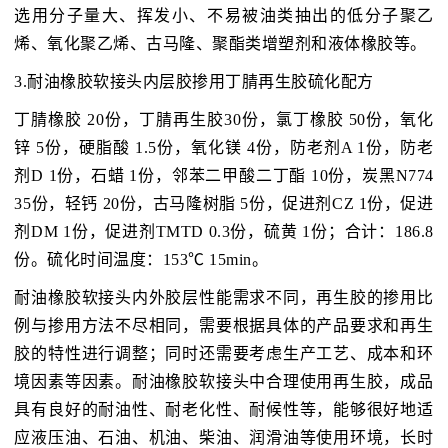
选用分子量大、挥发小、不易被油类抽出的低分子聚乙
烯、氧化聚乙烯、古马隆、聚酯类增塑剂和液体橡胶等。
3.耐油橡胶软接头内层胶掺用丁腈再生胶硫化配方
丁腈橡胶 20份，丁腈再生胶30份，氯丁橡胶 50份，氧化
锌 5份，硬脂酸 1.5份，氧化镁 4份，防老剂A 1份，防老
剂D 1份，石蜡 1份，邻苯二甲酸二丁酯 10份，炭黑N774
35份，轻钙 20份，古马隆树脂 5份，促进剂CZ 1份，促进
剂DM 1份，促进剂TMTD 0.3份，硫黄 1份；合计：186.8
份。硫化时间温度：153℃ 15min。
耐油橡胶软接头内外胶层性能需求不同，再生胶的掺用比
例与掺用方法不尽相同，需要根据具体的产品要求和再生
胶的特性进行调整；同时还需要考虑生产工艺、成本和环
境因素等因素。耐油橡胶软接头中合理使用再生胶，成品
具有良好的耐油性、耐老化性、耐候性等，能够很好地适
应液压油、石油、机油、柴油、润滑油等使用环境，长时