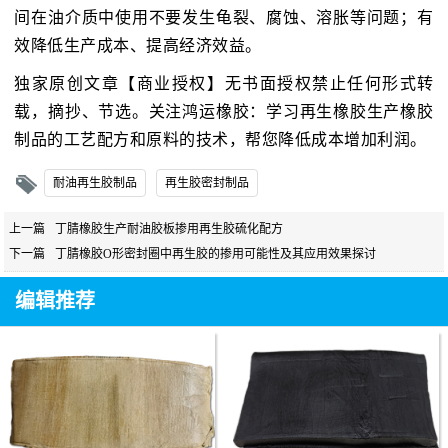
间在油介质中使用不要发生龟裂、腐蚀、溶胀等问题；有
效降低生产成本、提高经济效益。
独家原创文章【商业授权】无书面授权禁止任何形式转
载，摘抄、节选。关注鸿运橡胶：学习再生橡胶生产橡胶
制品的工艺配方和原料的技术，帮您降低成本增加利润。
耐油再生胶制品
再生胶密封制品
上一篇
丁腈橡胶生产耐油胶板掺用再生胶硫化配方
下一篇
丁腈橡胶O形密封圈中再生胶的掺用可能性及其应用效果探讨
编辑推荐