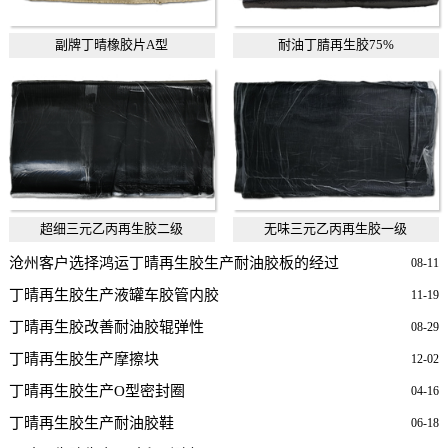
副牌丁晴橡胶片A型
耐油丁腈再生胶75%
超细三元乙丙再生胶二级
无味三元乙丙再生胶一级
沧州客户选择鸿运丁晴再生胶生产耐油胶板的经过
08-11
丁晴再生胶生产液罐车胶管内胶
11-19
丁晴再生胶改善耐油胶辊弹性
08-29
丁晴再生胶生产摩擦块
12-02
丁晴再生胶生产O型密封圈
04-16
丁晴再生胶生产耐油胶鞋
06-18