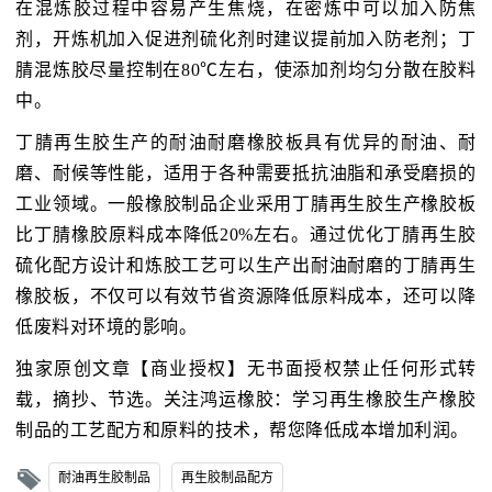
在混炼胶过程中容易产生焦烧，在密炼中可以加入防焦
剂，开炼机加入促进剂硫化剂时建议提前加入防老剂；丁
腈混炼胶尽量控制在80℃左右，使添加剂均匀分散在胶料
中。
丁腈再生胶生产的耐油耐磨橡胶板具有优异的耐油、耐
磨、耐候等性能，适用于各种需要抵抗油脂和承受磨损的
工业领域。一般橡胶制品企业采用丁腈再生胶生产橡胶板
比丁腈橡胶原料成本降低20%左右。通过优化丁腈再生胶
硫化配方设计和炼胶工艺可以生产出耐油耐磨的丁腈再生
橡胶板，不仅可以有效节省资源降低原料成本，还可以降
低废料对环境的影响。
独家原创文章【商业授权】无书面授权禁止任何形式转
载，摘抄、节选。关注鸿运橡胶：学习再生橡胶生产橡胶
制品的工艺配方和原料的技术，帮您降低成本增加利润。
耐油再生胶制品
再生胶制品配方