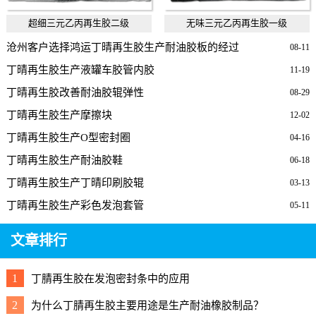
超细三元乙丙再生胶二级
无味三元乙丙再生胶一级
沧州客户选择鸿运丁晴再生胶生产耐油胶板的经过
08-11
丁晴再生胶生产液罐车胶管内胶
11-19
丁晴再生胶改善耐油胶辊弹性
08-29
丁晴再生胶生产摩擦块
12-02
丁晴再生胶生产O型密封圈
04-16
丁晴再生胶生产耐油胶鞋
06-18
丁晴再生胶生产丁晴印刷胶辊
03-13
丁晴再生胶生产彩色发泡套管
05-11
文章排行
1
丁腈再生胶在发泡密封条中的应用
2
为什么丁腈再生胶主要用途是生产耐油橡胶制品？