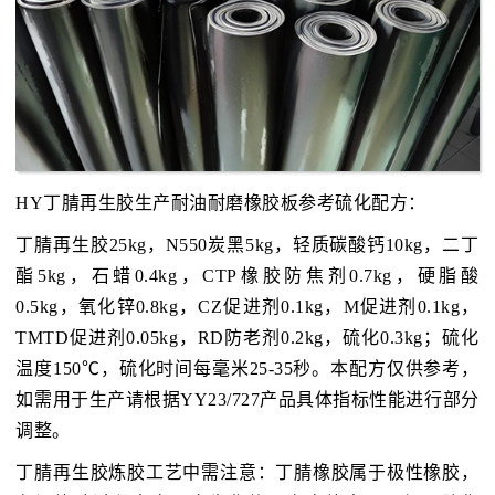
HY丁腈再生胶生产耐油耐磨橡胶板参考硫化配方：
丁腈再生胶25kg，N550炭黑5kg，轻质碳酸钙10kg，二丁
酯5kg，石蜡0.4kg，CTP橡胶防焦剂0.7kg，硬脂酸
0.5kg，氧化锌0.8kg，CZ促进剂0.1kg，M促进剂0.1kg，
TMTD促进剂0.05kg，RD防老剂0.2kg，硫化0.3kg；硫化
温度150℃，硫化时间每毫米25-35秒。本配方仅供参考，
如需用于生产请根据YY23/727产品具体指标性能进行部分
调整。
丁腈再生胶炼胶工艺中需注意：丁腈橡胶属于极性橡胶，