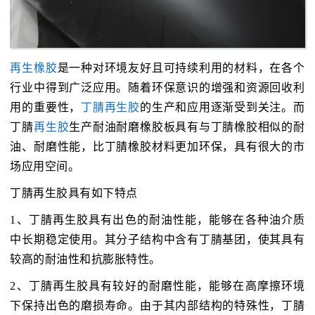
再生橡胶
是一种对环境友好且可持续利用的材料，在各个
行业中得到广泛应用。随着环保意识的增强和资源回收利
用的重要性，
丁腈再生胶
的生产和应用逐渐受到关注。而
丁腈
再生胶
生产耐油耐磨橡胶板具有与丁腈橡胶相似的耐
油、耐磨性能，比丁腈橡胶材料更加环保，具有很大的市
场应用空间。
丁腈再生胶具有如下特点
1、丁腈再生胶具有出色的耐油性能，能够在各种油介质
中长期稳定使用。其分子结构中含有丁腈基团，使其具有
较高的耐油性和抗膨胀特性。
2、丁腈再生胶具有较好的耐磨性能，能够在高摩擦环境
下保持出色的磨损寿命。由于其内部结构的特殊性，丁腈