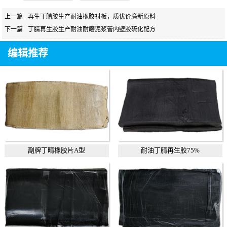
上一篇
再生丁腈胶生产耐油橡胶衬板，质优价廉新原料
下一篇
丁腈再生胶生产耐油耐磨泥浆管内壁胶硫化配方
编辑推荐
副牌丁晴橡胶片A型
耐油丁腈再生胶75%