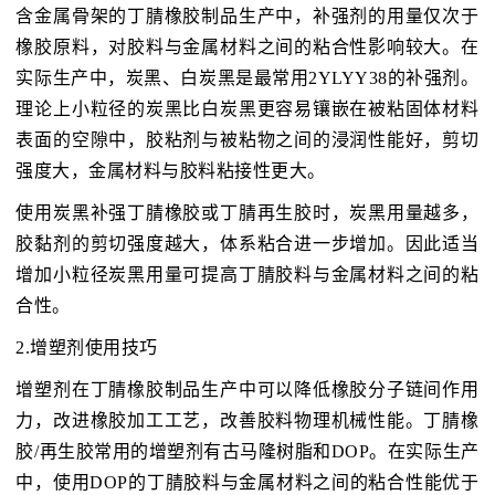
含金属骨架的丁腈橡胶制品生产中，补强剂的用量仅次于
橡胶原料，对胶料与金属材料之间的粘合性影响较大。在
实际生产中，炭黑、白炭黑是最常用2YLYY38的补强剂。
理论上小粒径的炭黑比白炭黑更容易镶嵌在被粘固体材料
表面的空隙中，胶粘剂与被粘物之间的浸润性能好，剪切
强度大，金属材料与胶料粘接性更大。
使用炭黑补强丁腈橡胶或丁腈再生胶时，炭黑用量越多，
胶黏剂的剪切强度越大，体系粘合进一步增加。因此适当
增加小粒径炭黑用量可提高丁腈胶料与金属材料之间的粘
合性。
2.增塑剂使用技巧
增塑剂在丁腈橡胶制品生产中可以降低橡胶分子链间作用
力，改进橡胶加工工艺，改善胶料物理机械性能。丁腈橡
胶/再生胶常用的增塑剂有古马隆树脂和DOP。在实际生产
中，使用DOP的丁腈胶料与金属材料之间的粘合性能优于