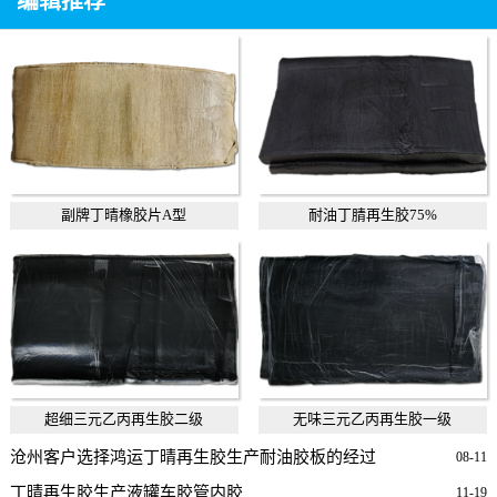
编辑推荐
副牌丁晴橡胶片A型
耐油丁腈再生胶75%
超细三元乙丙再生胶二级
无味三元乙丙再生胶一级
沧州客户选择鸿运丁晴再生胶生产耐油胶板的经过
08-11
丁晴再生胶生产液罐车胶管内胶
11-19