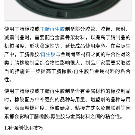
使用丁腈橡胶或
丁腈再生胶
制备部分胶管、胶带、密封、
减震制品时，需要配合金属骨架材料，以提高丁腈制品的
机械强度、形状稳定性等，延长成品使用寿命。在实际生
产中，丁腈橡胶/
再生胶
与金属骨架材料之间的粘合性对这
类丁腈橡胶制品综合物性影响很大，制品厂家需要采取适
当的措施进一步提高丁腈橡胶/再生胶与金属材料的粘合
性。
使用丁腈橡胶或丁腈再生胶制备含有金属材料的橡胶制品
时，橡胶配方中补强剂的品种与用量、增塑剂的品种与用
量、表面粗糙程度、橡胶硬度、粘接方式以及偶联剂等因
素都会影响丁腈橡胶/再生胶与金属材料之间的粘合性。
1.补强剂使用技巧