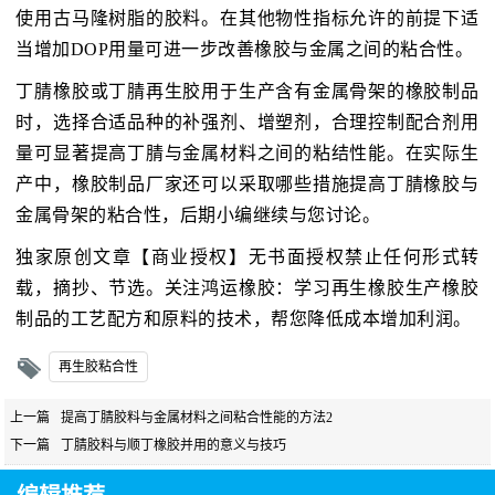
使用古马隆树脂的胶料。在其他物性指标允许的前提下适
当增加DOP用量可进一步改善橡胶与金属之间的粘合性。
丁腈橡胶或丁腈再生胶用于生产含有金属骨架的橡胶制品
时，选择合适品种的补强剂、增塑剂，合理控制配合剂用
量可显著提高丁腈与金属材料之间的粘结性能。在实际生
产中，橡胶制品厂家还可以采取哪些措施提高丁腈橡胶与
金属骨架的粘合性，后期小编继续与您讨论。
独家原创文章【商业授权】无书面授权禁止任何形式转
载，摘抄、节选。关注鸿运橡胶：学习再生橡胶生产橡胶
制品的工艺配方和原料的技术，帮您降低成本增加利润。
再生胶粘合性
上一篇
提高丁腈胶料与金属材料之间粘合性能的方法2
下一篇
丁腈胶料与顺丁橡胶并用的意义与技巧