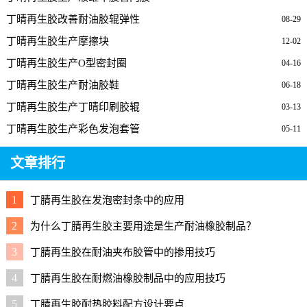
丁晴再生胶改善耐油胶辊弹性
08-29
丁晴再生胶生产摩擦块
12-02
丁晴再生胶生产O型密封圈
04-16
丁晴再生胶生产耐油胶鞋
06-18
丁晴再生胶生产丁晴印刷胶辊
03-13
丁晴再生胶生产彩色发泡套管
05-11
文章排行
1
丁腈再生胶在发泡密封条中的应用
2
为什么丁腈再生胶主要用途是生产耐油橡胶制品？
3
丁腈再生胶在耐油夹布胶管中的掺用技巧
4
丁腈再生胶在耐燃油橡胶制品中的应用技巧
5
丁腈再生胶耐热胶料配方设计要点