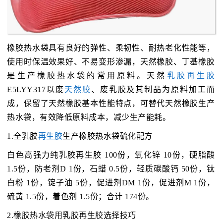
橡胶热水袋具有良好的弹性、柔韧性、耐热老化性能等，
使用时保温效果好、不易变形渗漏，天然橡胶、丁基橡胶
是生产橡胶热水袋的常用原料。天然
乳胶再生胶
E5LYY317以废
天然胶
、废乳胶及其制品为原料加工而
成，保留了天然橡胶基本性能特点，可替代天然橡胶生产
热水袋，有效降低原料成本，减少生产能耗。
1.全乳胶
再生胶
生产橡胶热水袋硫化配方
白色高强力纯乳胶再生胶 100份，氧化锌 10份，硬脂酸
1.5份，防老剂D 1份，石蜡 0.5份，轻质碳酸钙 50份，钛
白粉 1份，锭子油 5份，促进剂DM 1份，促进剂M 1份，
硫黄 1.5份，着色剂 1.5份；合计 174份。
2.橡胶热水袋用乳胶再生胶选择技巧