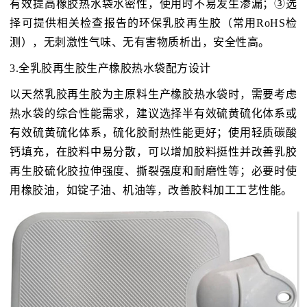
有效提高橡胶热水袋水密性，使用时不易发生渗漏；③选
择可提供相关检查报告的环保乳胶再生胶（常用RoHS检
测），无刺激性气味、无有害物质析出，安全性高。
3.全乳胶再生胶生产橡胶热水袋配方设计
以天然乳胶再生胶为主原料生产橡胶热水袋时，需要考虑
热水袋的综合性能需求，建议选择半有效硫黄硫化体系或
有效硫黄硫化体系，硫化胶耐热性能更好；使用轻质碳酸
钙填充，在胶料中易分散，可以增加胶料挺性并改善乳胶
再生胶硫化胶拉伸强度、撕裂强度和耐磨性等；必要时使
用橡胶油，如锭子油、机油等，改善胶料加工工艺性能。