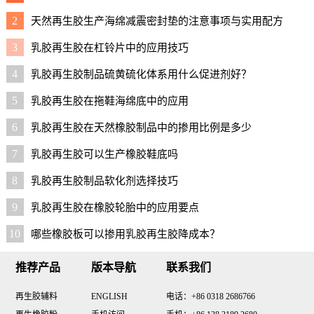
2
天然再生胶生产海绵减震密封垫的注意事项与实用配方
3
乳胶再生胶在杠铃片中的应用技巧
4
乳胶再生胶制品硫黄硫化体系用什么促进剂好？
5
乳胶再生胶在拖鞋海绵底中的应用
6
乳胶再生胶在天然橡胶制品中的掺用比例是多少
7
乳胶再生胶可以生产橡胶鞋底吗
8
乳胶再生胶制品软化剂选择技巧
9
乳胶再生胶在橡胶轮胎中的应用要点
10
哪些橡胶板可以掺用乳胶再生胶降成本？
推荐产品
版本导航
联系我们
再生胶辅料
ENGLISH
电话：+86 0318 2686766