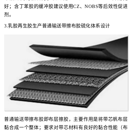
好；含丁苯胶的缓冲胶建议使用CZ、NOBS等后效性促进
剂。
3.乳胶再生胶生产普通输送带擦布胶硫化体系设计
普通输送带擦布胶即布层擦胶，主要作用是将带芯帆布层
黏合成一个整体；要求对带芯材料有良好的黏合性能（布