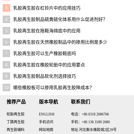
3
乳胶再生胶在杠铃片中的应用技巧
4
乳胶再生胶制品硫黄硫化体系用什么促进剂好？
5
乳胶再生胶在拖鞋海绵底中的应用
6
乳胶再生胶在天然橡胶制品中的掺用比例是多少
7
乳胶再生胶可以生产橡胶鞋底吗
8
乳胶再生胶在橡胶轮胎中的应用要点
9
乳胶再生胶制品软化剂选择技巧
10
哪些橡胶板可以掺用乳胶再生胶降成本？
推荐产品
版本导航
联系我们
轮胎再生胶
ENGLISH
电话：+86 0318 2686766
丁腈再生胶
手机访问
手机：+86 138 3189 2680
再生胶辅料
网站地图
地址:河北衡水橡胶城2区29号