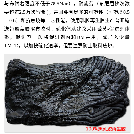
与布附着强度不低于78.5N/m），耐疲劳（布层屈挠次数
要超过2.5万次/全剥)，并且要有足够的可塑性（可塑度0.5
—0.6）和抗焦烧等工艺性能。使用乳胶再生胶生产普通输
送带覆盖胶擦布胶时，硫化体系建议采用硫黄-促进剂体
系，促进剂一般将促进剂M和DM并用，或加入少量
TMTD，以加快硫化速率，但要注意防止胶料焦烧。