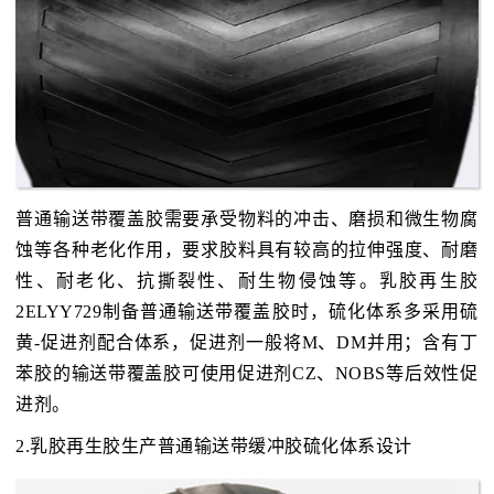
普通输送带覆盖胶需要承受物料的冲击、磨损和微生物腐
蚀等各种老化作用，要求胶料具有较高的拉伸强度、耐磨
性、耐老化、抗撕裂性、耐生物侵蚀等。乳胶再生胶
2ELYY729制备普通输送带覆盖胶时，硫化体系多采用硫
黄-促进剂配合体系，促进剂一般将M、DM并用；含有丁
苯胶的输送带覆盖胶可使用促进剂CZ、NOBS等后效性促
进剂。
2.乳胶再生胶生产普通输送带缓冲胶硫化体系设计