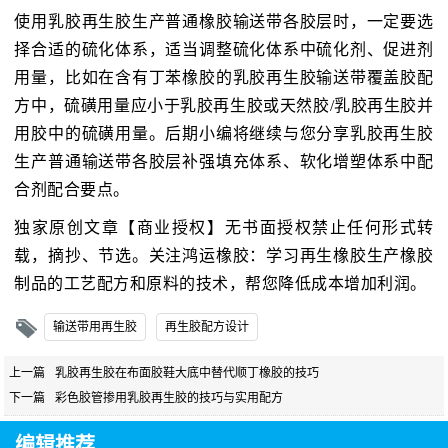
使用乳胶再生胶生产普通橡胶输送带各胶层时，一定要选
择合适的硫化体系，适当调整硫化体系中硫化剂、促进剂
用量，比如在含有丁苯橡胶的乳胶再生胶输送带覆盖胶配
方中，硫磺用量应小于乳胶再生胶或天然胶/乳胶再生胶并
用胶中的硫磺用量。后期小编将继续与您分享乳胶再生胶
生产普通输送带各胶层补强填充体系、软化增塑体系中配
合剂配合要点。
独家原创文章【商业授权】无书面授权禁止任何形式转
载，摘抄、节选。关注鸿运橡胶：学习再生橡胶生产橡胶
制品的工艺配方和原料的技术，帮您降低成本增加利润。
输送带用再生胶
再生胶配方设计
上一篇
乳胶再生胶在布面胶鞋大底中替代顺丁橡胶的技巧
下一篇
彩色胶管掺用乳胶再生胶的技巧与实用配方
编辑推荐