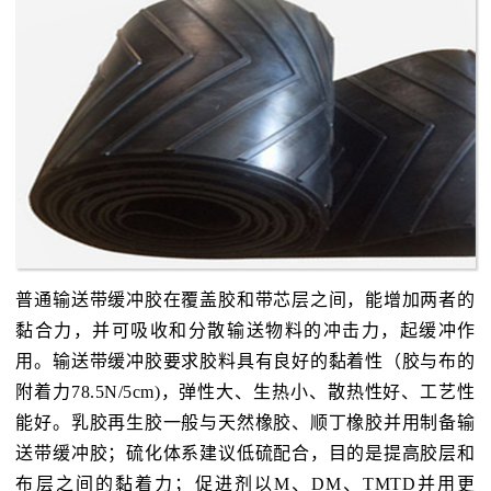
普通输送带缓冲胶在覆盖胶和带芯层之间，能增加两者的
黏合力，并可吸收和分散输送物料的冲击力，起缓冲作
用。输送带缓冲胶要求胶料具有良好的黏着性（胶与布的
附着力78.5N/5cm)，弹性大、生热小、散热性好、工艺性
能好。乳胶再生胶一般与天然橡胶、顺丁橡胶并用制备输
送带缓冲胶；硫化体系建议低硫配合，目的是提高胶层和
布层之间的黏着力；促进剂以M、DM、TMTD并用更