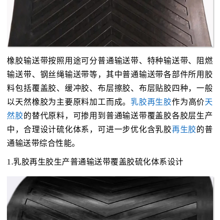
橡胶输送带按照用途可分普通输送带、特种输送带、阻燃
输送带、钢丝绳输送带等，其中普通输送带各部件所用胶
料包括覆盖胶、缓冲胶、布层擦胶、布层贴胶四种，一般
以天然橡胶为主要原料加工而成。
乳胶再生胶
作为高价
天
然胶
的替代原料，可掺用到普通输送带覆盖胶各胶层生产
中，合理设计硫化体系，可进一步优化含乳胶
再生胶
的普
通输送带综合性能。
1.乳胶再生胶生产普通输送带覆盖胶硫化体系设计