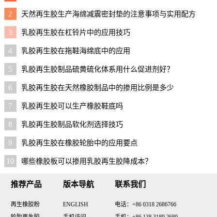
2
天然再生胶生产海绵减震密封垫的注意事项与实用配方
3
乳胶再生胶在杠铃片中的应用技巧
4
乳胶再生胶在拖鞋海绵底中的应用
5
乳胶再生胶制品硫黄硫化体系用什么促进剂好？
6
乳胶再生胶在天然橡胶制品中的掺用比例是多少
7
乳胶再生胶可以生产橡胶鞋底吗
8
乳胶再生胶制品软化剂选择技巧
9
乳胶再生胶在橡胶轮胎中的应用要点
10
哪些橡胶板可以掺用乳胶再生胶降成本？
推荐产品
版本导航
联系我们
再生橡胶粉
ENGLISH
电话：+86 0318 2686766