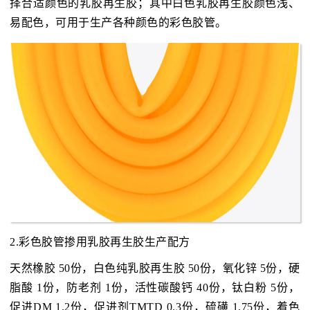
择合适颜色的乳胶再生胶；其中白色乳胶再生胶颜色浅、
易配色，可用于生产各种颜色的彩色胶管。
2.彩色胶管掺用乳胶再生胶生产配方
天然橡胶 50份，白色纯乳胶再生胶 50份，氧化锌 5份，硬
脂酸 1份，防老剂 1份，活性碳酸钙 40份，钛白粉 5份，
促进DM 1.2份，促进剂TMTD 0.3份，硫磺 1.75份，着色