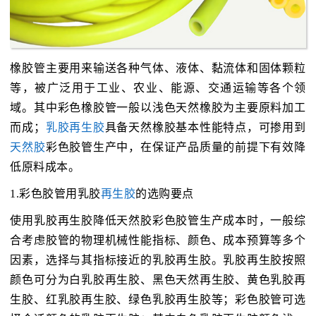
橡胶管主要用来输送各种气体、液体、黏流体和固体颗粒
等，被广泛用于工业、农业、能源、交通运输等各个领
域。其中彩色橡胶管一般以浅色天然橡胶为主要原料加工
而成；
乳胶再生胶
具备天然橡胶基本性能特点，可掺用到
天然胶
彩色胶管生产中，在保证产品质量的前提下有效降
低原料成本。
1.彩色胶管用乳胶
再生胶
的选购要点
使用乳胶再生胶降低天然胶彩色胶管生产成本时，一般综
合考虑胶管的物理机械性能指标、颜色、成本预算等多个
因素，选择与其指标接近的乳胶再生胶。乳胶再生胶按照
颜色可分为白乳胶再生胶、黑色天然再生胶、黄色乳胶再
生胶、红乳胶再生胶、绿色乳胶再生胶等；彩色胶管可选