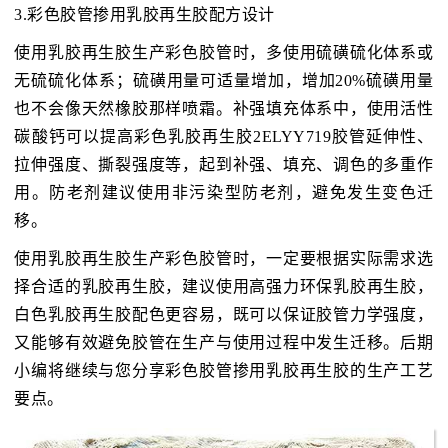
3.彩色胶管掺用乳胶再生胶配方设计
使用乳胶再生胶生产彩色胶管时，多使用硫磺硫化体系或
无硫硫化体系；硫磺用量可适量增加，增加20%硫磺用量
也不会像天然橡胶那样喷霜。补强填充体系中，使用活性
碳酸钙可以提高彩色乳胶再生胶2ELYY719胶管延伸性、
拉伸强度、撕裂强度等，起到补强、填充、调色的多重作
用。防老剂建议使用非污染型防老剂，避免发生变色迁
移。
使用乳胶再生胶生产彩色胶管时，一定要根据实际需求选
择合适的乳胶再生胶，建议使用高强力环保乳胶再生胶，
白色乳胶再生胶配色更容易，既可以保证胶管力学强度，
又能够有效避免胶管在生产与使用过程中发生迁移。后期
小编将继续与您分享彩色胶管掺用乳胶再生胶的生产工艺
要点。