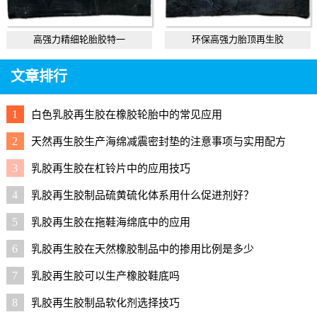
高强力精细轮胎胶特一
环保高强力胎顶再生胶
文章排行
1
白色乳胶再生胶在橡胶轮胎中的常见应用
2
天然再生胶生产海绵减震密封垫的注意事项与实用配方
3
乳胶再生胶在杠铃片中的应用技巧
4
乳胶再生胶制品硫黄硫化体系用什么促进剂好？
5
乳胶再生胶在拖鞋海绵底中的应用
6
乳胶再生胶在天然橡胶制品中的掺用比例是多少
7
乳胶再生胶可以生产橡胶鞋底吗
8
乳胶再生胶制品软化剂选择技巧