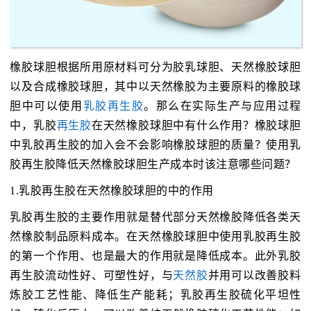
橡胶球胆根据所用原材料可分为胶乳球胆、天然橡胶球胆
以及合成橡胶球胆，其中以天然橡胶为主要原料的橡胶球
胆中可以使用
乳胶再生胶
。那么在实际生产与应用过程
中，乳胶
再生胶
在天然橡胶球胆中有什么作用？橡胶球胆
中乳胶再生胶的加入会不会影响橡胶球胆的质量？使用乳
胶再生胶降低天然橡胶球胆生产成本时该注意哪些问题？
1.乳胶再生胶在天然橡胶球胆的中的作用
乳胶再生胶的主要作用就是替代部分天然橡胶降低各类天
然橡胶制品原料成本。在天然橡胶球胆中使用乳胶再生胶
的第一个作用、也是最大的作用就是降低成本。此外乳胶
再生胶流动性好、可塑性好，与
天然胶
并用可以改善胶料
炼胶工艺性能、降低生产能耗；乳胶再生胶硫化平坦性