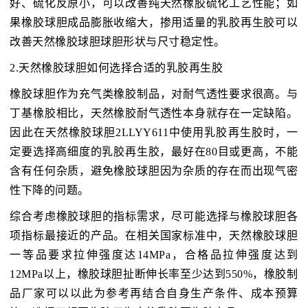
好、硫化反原小，可以改善纯天然橡胶硫化工艺性能；如
果橡胶球胆成品膨胀收缩大，掺用适量的乳胶再生胶可以
改善天然橡胶球胆球胆形状与尺寸稳定性。
2.天然橡胶球胆如何选择合适的乳胶再生胶
橡胶球胆作为充气类橡胶制品，对耐气透性要求很高。与
丁基橡胶相比，天然橡胶耐气透性本身就存在一定缺陷。
因此在天然橡胶球胆2LLYY611中使用乳胶再生胶时，一
定要选择高细度的乳胶再生胶，最好在80目或更高，不能
含有任何杂质，避免橡胶球胆因为杂质的存在而出现气密
性下降的问题。
综合考虑橡胶球胆的指标需求，尽可能选择与橡胶球胆各
项指标最接近的产品。在相关国家标准中，天然橡胶球胆
一等品要求拉伸强度达14MPa，合格品拉伸强度达到
12MPa以上，橡胶球胆扯断伸长率至少达到550%，橡胶制
品厂家可以以此为参考再结合自身生产条件、成本预算