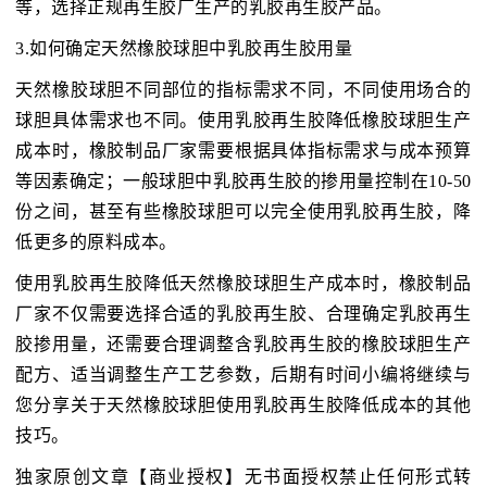
等，选择正规再生胶厂生产的乳胶再生胶产品。
3.如何确定天然橡胶球胆中乳胶再生胶用量
天然橡胶球胆不同部位的指标需求不同，不同使用场合的
球胆具体需求也不同。使用乳胶再生胶降低橡胶球胆生产
成本时，橡胶制品厂家需要根据具体指标需求与成本预算
等因素确定；一般球胆中乳胶再生胶的掺用量控制在10-50
份之间，甚至有些橡胶球胆可以完全使用乳胶再生胶，降
低更多的原料成本。
使用乳胶再生胶降低天然橡胶球胆生产成本时，橡胶制品
厂家不仅需要选择合适的乳胶再生胶、合理确定乳胶再生
胶掺用量，还需要合理调整含乳胶再生胶的橡胶球胆生产
配方、适当调整生产工艺参数，后期有时间小编将继续与
您分享关于天然橡胶球胆使用乳胶再生胶降低成本的其他
技巧。
独家原创文章【商业授权】无书面授权禁止任何形式转