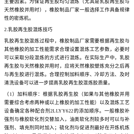
主要因素。为保证再生胶均匀混炼（尤其是乳胶再生胶与
天然橡胶并用时），橡胶制品厂家一般选择工作具备规律
性的密炼机。
2.乳胶再生胶混炼技巧
乳胶再生胶混炼过程中，橡胶制品厂家需要根据再生胶与
其他橡胶的加工性能需求合理设置混炼工艺参数，必要时
可以采取分段混炼的方式进行混炼。在实际生产中，乳胶
再生胶与天然橡胶并用时，应将天然橡胶塑炼充分之后再
与再生胶进行混炼。合理控制加料顺序、冷却方法、及时
清洗设备可以进一步提高乳胶再生胶混炼胶质量。
（1）加料顺序：根据乳胶再生胶（如果与其他橡胶并用
需要综合考虑两种或以上橡胶的加工性能）以及混炼工艺
设备确定各种配合剂2LLYY622的添加顺序。一般橡胶补
强剂与橡胶软化剂交替加入，油类软化剂较多时可以与补
强剂、填充剂同时加入；硫化剂与促进剂最好在开炼机炼