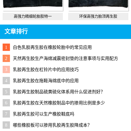
高强力精细轮胎胶特一
环保高强力胎顶再生胶
文章排行
1
白色乳胶再生胶在橡胶轮胎中的常见应用
2
天然再生胶生产海绵减震密封垫的注意事项与实用配方
3
乳胶再生胶在杠铃片中的应用技巧
4
乳胶再生胶在拖鞋海绵底中的应用
5
乳胶再生胶制品硫黄硫化体系用什么促进剂好？
6
乳胶再生胶在天然橡胶制品中的掺用比例是多少
7
乳胶再生胶可以生产橡胶鞋底吗
8
哪些橡胶板可以掺用乳胶再生胶降成本？