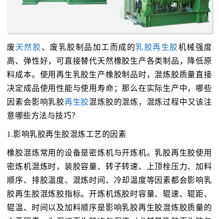
废
天然胶
、废乳胶制品加工而成的
乳胶再生胶
机械强度
高、弹性好，可直接替代天然橡胶生产各类制品，降低原
料成本。使用再生乳胶生产橡胶制品时，混炼胶质量直接
决定成品使用性能与使用寿命；那么在实际生产中，哪些
因素会影响乳胶
再生胶
混炼胶的混炼，混炼过程中又该注
意哪些方法与技巧？
1.影响乳胶再生胶混炼工艺的因素
橡胶混炼常用的设备是密炼机与开炼机。乳胶再生胶使用
密炼机混炼时，装胶容量、转子转速、上顶栓压力、加料
顺序、排胶温度、混炼时间、冷却温度等因素都会影响乳
胶再生胶混炼胶指标。开炼机炼胶时容量、辊速、辊距、
辊温、时间以及加料顺序是影响乳胶再生胶混炼胶质量的