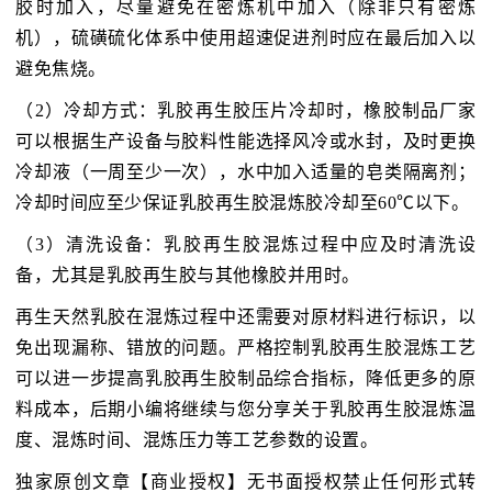
胶时加入，尽量避免在密炼机中加入（除非只有密炼
机），硫磺硫化体系中使用超速促进剂时应在最后加入以
避免焦烧。
（2）冷却方式：乳胶再生胶压片冷却时，橡胶制品厂家
可以根据生产设备与胶料性能选择风冷或水封，及时更换
冷却液（一周至少一次），水中加入适量的皂类隔离剂；
冷却时间应至少保证乳胶再生胶混炼胶冷却至60℃以下。
（3）清洗设备：乳胶再生胶混炼过程中应及时清洗设
备，尤其是乳胶再生胶与其他橡胶并用时。
再生天然乳胶在混炼过程中还需要对原材料进行标识，以
免出现漏称、错放的问题。严格控制乳胶再生胶混炼工艺
可以进一步提高乳胶再生胶制品综合指标，降低更多的原
料成本，后期小编将继续与您分享关于乳胶再生胶混炼温
度、混炼时间、混炼压力等工艺参数的设置。
独家原创文章【商业授权】无书面授权禁止任何形式转