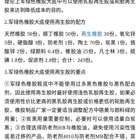
理论上军绿色橡胶大底中可以使用乳胶再生胶或轮胎再生
胶来达到降低成本的目的。
2.军绿色橡胶大底使用再生胶的配方
天然橡胶 50份，顺丁橡胶 50份，
再生橡胶
30份，氧化锌
5份，硬脂酸 3份，防老剂 1份，陶土 70份，炭黑 1份，铬
酸锌 2份，绿颜料 0.4份，橡胶油 25份，凡士林 3份，硫
磺 1.8份，促进剂 2.8份；合计：245份。
3.军绿色橡胶大底使用再生胶的要点
①军绿色橡胶鞋底中不能使用过多黑色橡胶与黑色配合
剂，因此掺用再生胶时最好使用浅色乳胶再生胶，如果必
须使用性价比更高的黑乳胶再生胶或价格更低的轮胎再生
胶，橡胶制品厂家一定要适当调整配方中铬黄与颜料绿的
用量；②炭黑用量需要控制，必要时可以使用适量白炭
黑；③合理选择防老剂HB与橡胶油，避免使用污染性强
或易迁移的产品，防老剂4010与防老剂MB配合不错，其