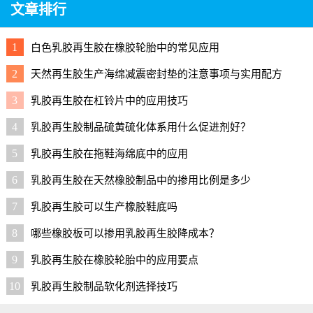
文章排行
1
白色乳胶再生胶在橡胶轮胎中的常见应用
2
天然再生胶生产海绵减震密封垫的注意事项与实用配方
3
乳胶再生胶在杠铃片中的应用技巧
4
乳胶再生胶制品硫黄硫化体系用什么促进剂好？
5
乳胶再生胶在拖鞋海绵底中的应用
6
乳胶再生胶在天然橡胶制品中的掺用比例是多少
7
乳胶再生胶可以生产橡胶鞋底吗
8
哪些橡胶板可以掺用乳胶再生胶降成本？
9
乳胶再生胶在橡胶轮胎中的应用要点
10
乳胶再生胶制品软化剂选择技巧