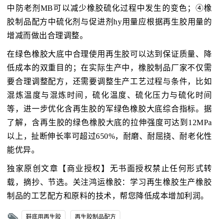
中防老剂MB可以减少橡胶硫化过程中发生的变色；④橡
胶制品配方中硫化剂与促进剂hy用量应根据再生胶用量的
增减而做出合理调整。
在绿色橡胶大底中合理使用再生胶可以达到保证质量、降
低成本的双重目的；在实际生产中，橡胶制品厂家不仅需
要合理调整配方，还需要调整生产工艺过程与条件，比如
混炼温度与混炼时间，硫化温度、硫化压力与硫化时间
等，进一步优化含再生胶的军绿色橡胶大底综合指标。据
了解，含再生胶的绿色橡胶大底的拉伸强度可达到12MPa
以上，扯断伸长率可超过650%，耐磨、耐屈挠、耐老化性
能优异。
独家原创文章【商业授权】无书面授权禁止任何形式转
载，摘抄、节选。关注鸿运橡胶：学习再生橡胶生产橡胶
制品的工艺配方和原料的技术，帮您降低成本增加利润。
鞋底用再生胶
再生胶制品配方