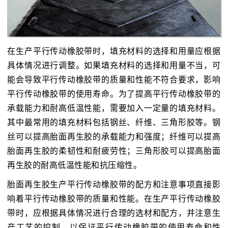
在生产平行传动橡胶带时，填充材料的选择和用量应根据
具体情况进行调整。如果填充材料的选择和用量不当，可
能会导致平行传动橡胶带的质量和性能不符合要求，影响
平行传动橡胶带的使用寿命。为了提高平行传动橡胶带的
承载能力和耐高低温性能，需要加入一定量的填充材料。
其中最常用的填充材料包括钢丝、纤维、三角形胶等。钢
丝可以提高胎面再生胶的承载能力和强度；纤维可以提高
胎面再生胶的柔韧性和耐疲劳性；三角形胶可以提高胎面
再生胶的耐高低温性能和抗压缩性。
胎面再生胶生产平行传动橡胶带的配方和注意事项直接影
响着平行传动橡胶带的质量和性能。在生产平行传动橡胶
带时，应根据具体情况进行合理的选材和配方，并注意生
产工艺的控制，以保证平行传动橡胶带的使用寿命和性