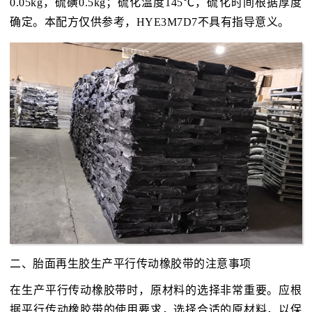
0.05kg，硫磺0.5kg；硫化温度145℃，硫化时间根据厚度
确定。本配方仅供参考，HYE3M7D7不具有指导意义。
二、胎面再生胶生产平行传动橡胶带的注意事项
在生产平行传动橡胶带时，原材料的选择非常重要。应根
据平行传动橡胶带的使用要求，选择合适的原材料，以保