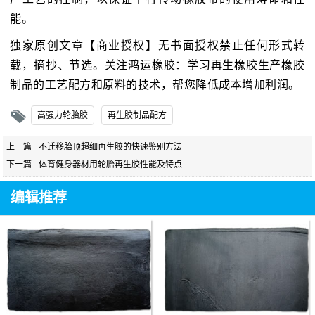
能。
独家原创文章【商业授权】无书面授权禁止任何形式转
载，摘抄、节选。关注鸿运橡胶：学习再生橡胶生产橡胶
制品的工艺配方和原料的技术，帮您降低成本增加利润。
高强力轮胎胶
再生胶制品配方
上一篇
不迁移胎顶超细再生胶的快速鉴别方法
下一篇
体育健身器材用轮胎再生胶性能及特点
编辑推荐