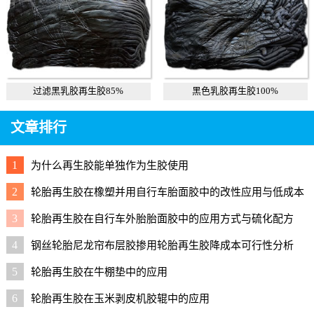
过滤黑乳胶再生胶85%
黑色乳胶再生胶100%
文章排行
1
为什么再生胶能单独作为生胶使用
2
轮胎再生胶在橡塑并用自行车胎面胶中的改性应用与低成本
配方
3
轮胎再生胶在自行车外胎胎面胶中的应用方式与硫化配方
4
钢丝轮胎尼龙帘布层胶掺用轮胎再生胶降成本可行性分析
5
轮胎再生胶在牛棚垫中的应用
6
轮胎再生胶在玉米剥皮机胶辊中的应用