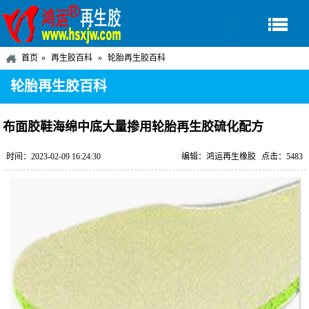
首页
再生胶百科
轮胎再生胶百科
轮胎再生胶百科
布面胶鞋海绵中底大量掺用轮胎再生胶硫化配方
时间：2023-02-09 16:24:30
编辑：鸿运再生橡胶
点击：5483