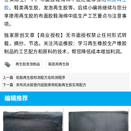
胶
、鞋类再生胶、发泡再生胶等，后续小编将继续与您分
享掺用再生胶的布面胶鞋海绵中底生产工艺要点与注意事
项。
独家原创文章【商业授权】无书面授权禁止任何形式转
载，摘抄、节选。关注鸿运橡胶：学习再生橡胶生产橡胶
制品的工艺配方和原料的技术，帮您降低成本增加利润。
再生胶发泡制品
鞋底用再生胶
上一篇
轮胎再生胶检测配方及检测程序
下一篇
夹布风水胶管内层胶掺用轮胎再生胶实用配方
编辑推荐