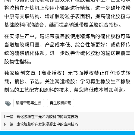
将胶粉在开炼机上使用小辊距进行精炼，进一步破坏胶粉
中原有交联结构、增加胶粉粒子表面积，提高硫化胶粉与
基础胶料间的结合，继而提高输送带覆盖胶综合指标。
在实际生产中，输送带覆盖胶使用精炼后的硫化胶粉可适
当增加胶粉用量，产品成本低、综合性能更好；或选择传
统的硫磺硫化体系，进一步改善含硫化胶粉的输送带覆盖
胶物性指标。
独家原创文章【商业授权】无书面授权禁止任何形式转
载，摘抄、节选。关注鸿运橡胶：学习再生橡胶生产橡胶
制品的工艺配方和原料的技术，帮您降低成本增加利润。
输送带用再生胶
再生胶粉应用
上一篇
硫化胶粉在三元乙丙胶料中的填充技巧
下一篇
废轮胎胶粉在发泡混凝土中的应用技巧