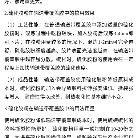
好、掺用量更大。
2.硫化胶粉在输送带覆盖胶中的掺用效果
（1）工艺性能：在普通输送带覆盖胶中添加适量的硫化
胶粉时，混炼过程中吃粉较快，加入胶粉后混炼3-4min即
可下片；在胶粉用量较多的情况下，混炼1-2min可完全包
辊。硫化胶粉细度越高、胶片表面光洁度越高，在输送带
覆盖胶中越容易分散。硫化时，硫化胶粉的使用会在一定
程度上加快输送带覆盖胶的硫化速度。
（2）成品性能：输送带覆盖胶使用硫化胶粉降低原料成
本时，硫化胶粉的加入会导致胶料拉伸强度降低、撕裂强
度增大，耐磨性得以改善，耐热老化性基本维持不变。
3.硫化胶粉在输送带覆盖胶中的用法用量
使用硫化胶粉降低输送带覆盖胶成本时，使用硫磺硫化的
胶料撕裂性能更好，硫化胶粉用量一般控制在10-20份之
间。为提高硫化胶粉掺混效果，橡胶输送带生产企业可以