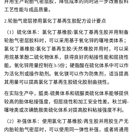
并用生产轮胎气密层胶，降低成本的同时进一步改善胶料
工艺性能与成品质量。
2.轮胎气密层掺用氯化丁基再生胶配方设计要点
（1）硫化体系：氯化丁基橡胶/氯化丁基再生胶并用制备
轮胎气密层胶料时，可以采用基于氧化锌的噻唑类体系；
氯化丁基橡胶/氯化丁基再生胶/天然橡胶并用时，可以采
用烷基苯酚二硫化物体系，获得良好的粘接性能和屈挠性
能。氧化锌用量控制在3-5份；硬脂酸在硫化体系中可以作
为活化剂或操作助剂。氧化镁可以作为防焦剂，适当提高
其用量可以提高氯化丁基再生胶硫化胶耐曲挠性。
在实际生产中，胍类-硫黄体系和硫脲类硫化体系能够提供
较高的胎体粘接强度，但屈挠性和加工安全性差。秋兰姆-
噻唑类或次磺酰胺类硫化体系对提高胶料粘接强度不利。
（2）补强体系：使用氯化丁基橡胶/再生胶并用胶生产无
内胎轮胎气密层时，可以使用同一弹性补强，或者将通用