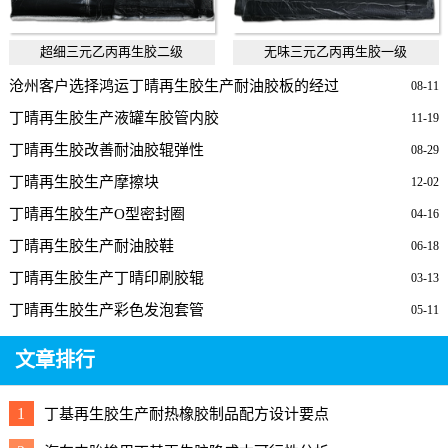
超细三元乙丙再生胶二级
无味三元乙丙再生胶一级
沧州客户选择鸿运丁晴再生胶生产耐油胶板的经过
08-11
丁晴再生胶生产液罐车胶管内胶
11-19
丁晴再生胶改善耐油胶辊弹性
08-29
丁晴再生胶生产摩擦块
12-02
丁晴再生胶生产O型密封圈
04-16
丁晴再生胶生产耐油胶鞋
06-18
丁晴再生胶生产丁晴印刷胶辊
03-13
丁晴再生胶生产彩色发泡套管
05-11
文章排行
1
丁基再生胶生产耐热橡胶制品配方设计要点