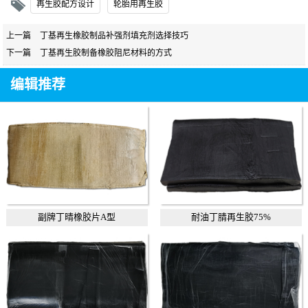
再生胶配方设计
轮胎用再生胶
上一篇
丁基再生橡胶制品补强剂填充剂选择技巧
下一篇
丁基再生胶制备橡胶阻尼材料的方式
编辑推荐
副牌丁晴橡胶片A型
耐油丁腈再生胶75%