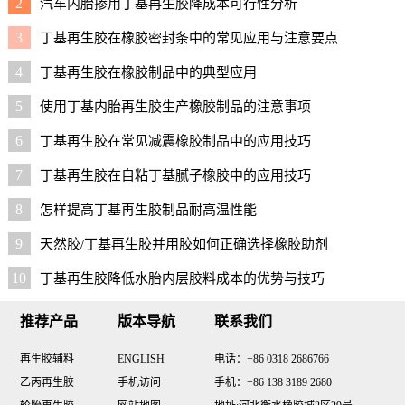
2
汽车内胎掺用丁基再生胶降成本可行性分析
3
丁基再生胶在橡胶密封条中的常见应用与注意要点
4
丁基再生胶在橡胶制品中的典型应用
5
使用丁基内胎再生胶生产橡胶制品的注意事项
6
丁基再生胶在常见减震橡胶制品中的应用技巧
7
丁基再生胶在自粘丁基腻子橡胶中的应用技巧
8
怎样提高丁基再生胶制品耐高温性能
9
天然胶/丁基再生胶并用胶如何正确选择橡胶助剂
10
丁基再生胶降低水胎内层胶料成本的优势与技巧
推荐产品
版本导航
联系我们
再生胶辅料
ENGLISH
电话：+86 0318 2686766
乙丙再生胶
手机访问
手机：+86 138 3189 2680