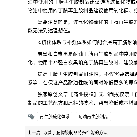
油中使用的丁腈再生胶制品建议选择过氧化物或
物油中使用的丁腈再生胶制品建议使用氧化镉、
需要注意的是，过氧化物硫化的丁腈再生胶2Y
能无法到达理想值。
3.硫化体系与补强体系如何配合提高丁腈耐
炭黑和白炭黑是耐油丁腈再生胶制品中常用
化；使用半补强白炭黑填充丁腈再生胶时，建议使用
提高丁腈再生胶制品耐油性，不仅需要选择
系等，在保证产品耐油性能的同时降低更多的原
独家原创文章【商业授权】无书面授权禁止
制品的工艺配方和原料的技术，帮您降低成本增
再生胶硫化体系
耐油再生胶制品
上一篇
改善丁腈橡胶制品特殊性能的方法1