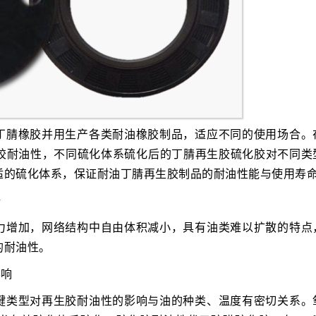
丁腈橡胶并用生产各类耐油橡胶制品，适应不同的使用场合。
胶耐油性，不同硫化体系硫化后的丁腈再生胶硫化胶对不同类
适的硫化体系，保证耐油丁腈再生胶制品的耐油性能与使用寿
据
力增加，网络结构中自由体积减小，具有油类难以扩散的特点
的耐油性。
影响
键类型对再生胶耐油性的影响与油的种类、温度有密切关系。