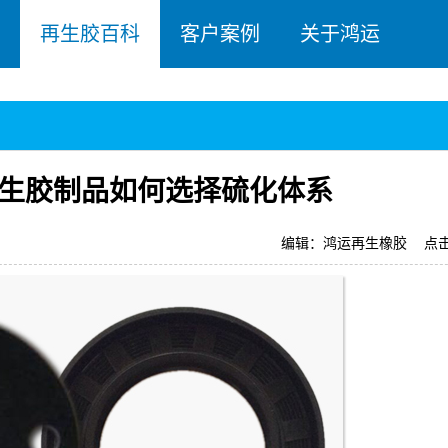
再生胶百科
客户案例
关于鸿运
生胶制品如何选择硫化体系
编辑：鸿运再生橡胶
点击