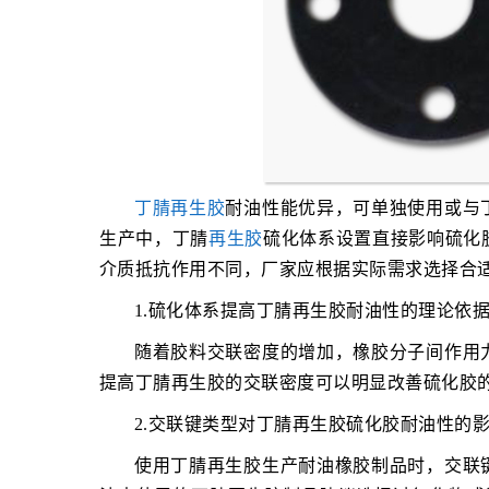
丁腈再生胶
耐油性能优异，可单独使用或与
生产中，丁腈
再生胶
硫化体系设置直接影响硫化
介质抵抗作用不同，厂家应根据实际需求选择合
1.硫化体系提高丁腈再生胶耐油性的理论依
随着胶料交联密度的增加，橡胶分子间作用
提高丁腈再生胶的交联密度可以明显改善硫化胶
2.交联键类型对丁腈再生胶硫化胶耐油性的
使用丁腈再生胶生产耐油橡胶制品时，交联