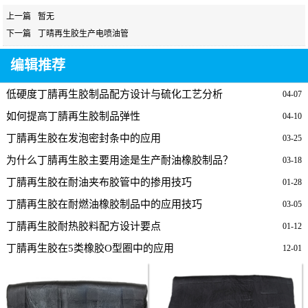
上一篇
暂无
下一篇
丁晴再生胶生产电喷油管
编辑推荐
低硬度丁腈再生胶制品配方设计与硫化工艺分析
04-07
如何提高丁腈再生胶制品弹性
04-10
丁腈再生胶在发泡密封条中的应用
03-25
为什么丁腈再生胶主要用途是生产耐油橡胶制品？
03-18
丁腈再生胶在耐油夹布胶管中的掺用技巧
01-28
丁腈再生胶在耐燃油橡胶制品中的应用技巧
03-05
丁腈再生胶耐热胶料配方设计要点
01-12
丁腈再生胶在5类橡胶O型圈中的应用
12-01