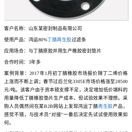
客户名称：山东某密封制品有限公司
使用产品：鸿运80%
丁腈再生胶
过滤条
应用场合：与丁腈原胶并用生产橡胶密封垫片
合作时间：3年多
案例背景：2017年1月初丁腈橡胶市场报价随丁二烯价格
上涨而不断上调；春节过后兰化3305E市场价格涨至28500
元/吨。该客户由于资本链支撑不足，决定增加低价填料的
用量降低丁腈橡胶垫片生产成本，但试验效果不理想。采
购人员偶然间在某B2B网站上发现鸿运丁腈
再生胶
产品，
感觉不错，与技术员“对接”一番后决定先试试使用效果如
何。