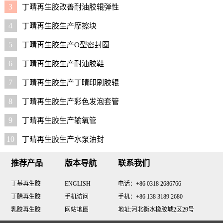
3
丁晴再生胶改善耐油胶辊弹性
4
丁晴再生胶生产摩擦块
5
丁晴再生胶生产O型密封圈
6
丁晴再生胶生产耐油胶鞋
7
丁晴再生胶生产丁晴印刷胶辊
8
丁晴再生胶生产彩色发泡套管
9
丁晴再生胶生产输氧管
10
丁晴再生胶生产水泵油封
推荐产品
版本导航
联系我们
丁基再生胶
ENGLISH
电话：+86 0318 2686766
丁腈再生胶
手机访问
手机：+86 138 3189 2680
乳胶再生胶
网站地图
地址:河北衡水橡胶城2区29号