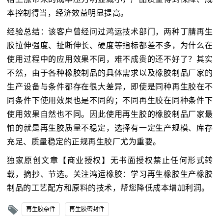
本控制得当，经济效益明显提高。
经验总结：该客户曾经问过鸿运技术部门，两种丁腈再生
胶拉伸强度、扯断伸长、硬度等指标都差不多，为什么在
使用过程中的应用效果不同，难不成贵的还不好了？其实
不然，由于各种橡胶制品的具体需求以及橡胶制品厂家的
生产设备与条件都存在很大差异，即使是同种再生胶在不
同条件下使用效果也是不同的；不同再生胶在同种条件下
使用效果自然也不同。因此使用再生胶的橡胶制品厂家最
怕的就是再生胶质量不稳定，选择有一定生产规模、库存
充足、质量稳定的正规再生胶厂尤为重要。
独家原创文章【商业授权】无书面授权禁止任何形式转
载，摘抄、节选。关注鸿运橡胶：学习再生橡胶生产橡胶
制品的工艺配方和原料的技术，帮您降低成本增加利润。
再生胶杂件
再生胶密封件