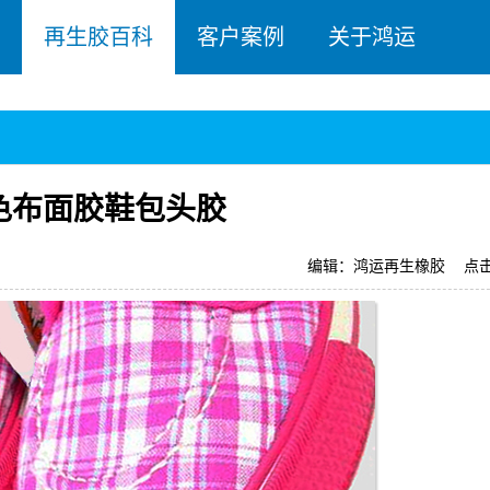
再生胶百科
客户案例
关于鸿运
色布面胶鞋包头胶
编辑：鸿运再生橡胶
点击