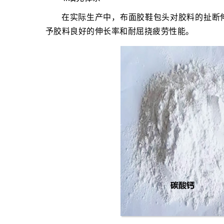
在实际生产中，布面胶鞋包头对胶料的扯断
予胶料良好的伸长率和耐屈挠疲劳性能。