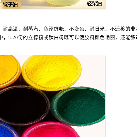
、耐高温、耐蒸汽、色泽鲜艳、不变色、耐日光、不迁移的非
，5-20份的立德粉或钛白粉既可以使胶料颜色艳丽，还能够