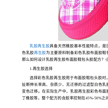
乳胶再生胶
具备天然橡胶基本性能特点，是
色乳胶
再生胶
为主要原料制备彩色乳胶布面胶鞋
那么如何设计乳胶再生胶布面胶鞋包头胶配方？
1.再生胶选择
选择彩色乳胶再生胶用于布面胶鞋包头胶时
扯断伸长率高、杂质少、无迁移的过滤型白色乳
变色迁移。在实际生产中，乳胶再生胶彩色布面
丁橡胶等，整个配方的含胶率控制在45%-50%