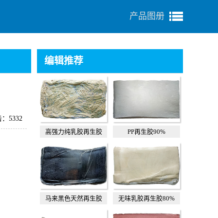
产品图册
编辑推荐
：5332
高强力纯乳胶再生胶
PP再生胶90%
马来黑色天然再生胶
无味乳胶再生胶80%