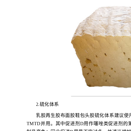
2.硫化体系
乳胶再生胶布面胶鞋包头胶硫化体系建议使
TMTD并用。其中促进剂D用作噻唑类促进剂