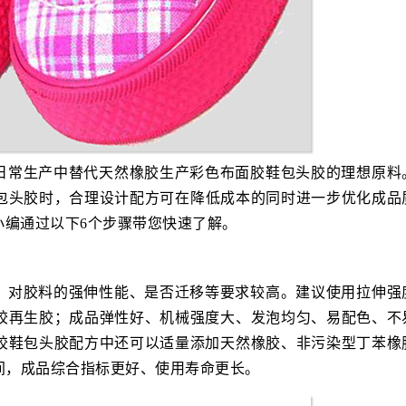
日常生产中替代天然橡胶生产彩色布面胶鞋包头胶的理想原料
包头胶时，合理设计配方可在降低成本的同时进一步优化成品
小编通过以下6个步骤带您快速了解。
，对胶料的强伸性能、是否迁移等要求较高。建议使用拉伸强
胶再生胶；成品弹性好、机械强度大、发泡均匀、易配色、不
胶鞋包头胶配方中还可以适量添加天然橡胶、非污染型丁苯橡
之间，成品综合指标更好、使用寿命更长。