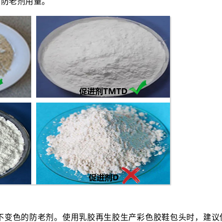
加防老剂用量。
不变色的防老剂。使用乳胶再生胶生产彩色胶鞋包头时，建议