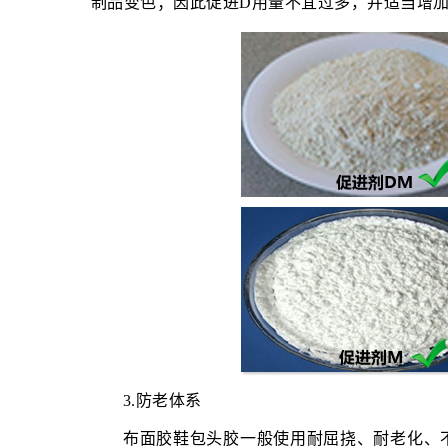
制品变色；因此促进D用量不宜过多，并适当增
3.防老体系
布面胶鞋包头胶一般使用耐屈挠、耐老化、