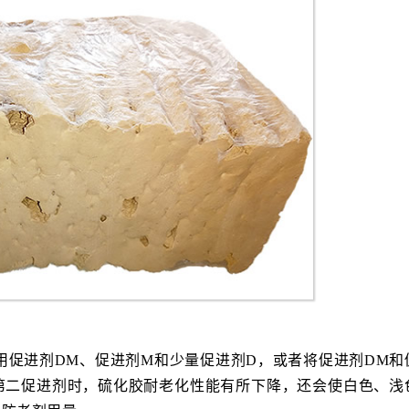
用促进剂DM、促进剂M和少量促进剂D，或者将促进剂DM和
的第二促进剂时，硫化胶耐老化性能有所下降，还会使白色、浅