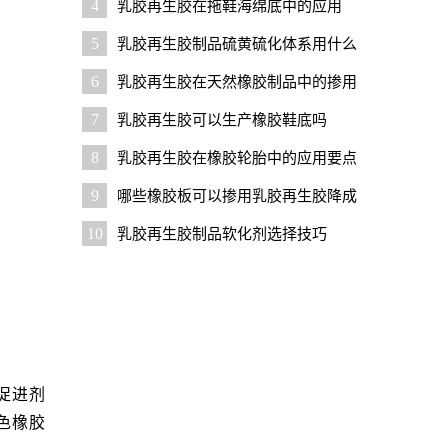
4
乳胶再生胶在拖鞋海绵底中的应用
5
乳胶再生胶制品硫黄硫化体系用什么
促进剂好？
6
乳胶再生胶在天然橡胶制品中的掺用
比例是多少
7
乳胶再生胶可以生产橡胶鞋底吗
8
乳胶再生胶在橡胶轮胎中的应用要点
9
哪些橡胶板可以掺用乳胶再生胶降成
本？
10
乳胶再生胶制品软化剂选择技巧
促进剂
色橡胶