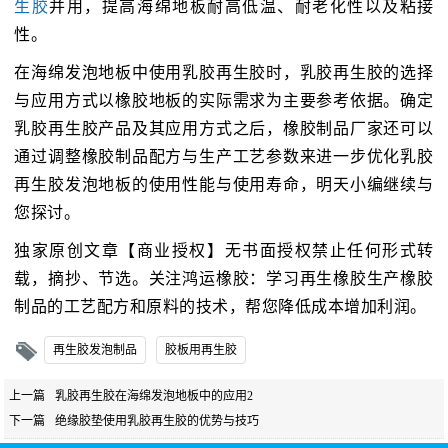
生胶
并用，提高海绵地板耐高低温、耐老化性以及粘接
性。
在海绵发泡地板中使用乳胶再生胶时，乳胶再生胶的选择
与应用方式以橡胶地板的实际需求为主要参考依据。确定
乳胶再生胶产品及其应用方式之后，橡胶制品厂家还可以
通过调整橡胶制品配方与生产工艺参数来进一步优化乳胶
再生胶发泡地板的使用性能与使用寿命，明天小编继续与
您探讨。
独家原创文章【商业授权】无书面授权禁止任何形式转
载，摘抄、节选。关注鸿运橡胶：学习再生橡胶生产橡胶
制品的工艺配方和原料的技术，帮您降低成本增加利润。
再生胶发泡制品
胶板用再生胶
上一篇
乳胶再生胶在海绵发泡地板中的应用2
下一篇
绝缘胶垫使用乳胶再生胶的优势与技巧