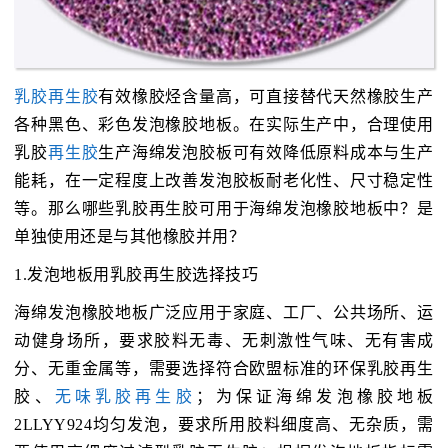
乳胶再生胶
有效橡胶烃含量高，可直接替代天然橡胶生产
各种黑色、彩色发泡橡胶地板。在实际生产中，合理使用
乳胶
再生胶
生产海绵发泡胶板可有效降低原料成本与生产
能耗，在一定程度上改善发泡胶板耐老化性、尺寸稳定性
等。那么哪些乳胶再生胶可用于海绵发泡橡胶地板中？是
单独使用还是与其他橡胶并用？
1.发泡地板用乳胶再生胶选择技巧
海绵发泡橡胶地板广泛应用于家庭、工厂、公共场所、运
动健身场所，要求胶料无毒、无刺激性气味、无有害成
分、无重金属等，需要选择符合欧盟标准的环保乳胶再生
胶、
无味乳胶再生胶
；为保证海绵发泡橡胶地板
2LLYY924均匀发泡，要求所用胶料细度高、无杂质，需