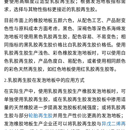
要使用高细度过滤型乳胶再生胶；根据发泡地板指标需
求，选择与其物性指标更接近的乳胶再生胶。
目前市面上的橡胶地板五颜六色，从配色工艺、产品耐变
色性与原料成本方面考虑，黑色、深褐色等深色系海绵发
泡地板可使用黑色乳胶再生胶，配色容易、不易变色；相
同指标的黑乳胶再生胶价格比白乳胶再生胶价格低。使用
乳胶再生胶生产浅色、彩色橡胶发泡地板时，可以使用白
色乳胶再生胶，产品色度白、易配色，或者使用相同颜色
的彩色天然再生胶，如红色地板使用红乳胶再生胶等。
2.乳胶再生胶在发泡地板中的应用方式
在实际生产中，使用乳胶再生胶生产橡胶发泡地板时，可
单独使用乳胶再生胶，或在乳胶再生胶发泡胶板中掺用适
量的天然橡胶进一步提高发泡胶板机械强度；或将乳胶再
生胶与部分
轮胎再生胶
并用生产性价比更高的发泡地板；
发泡橡胶地板生产企业还可以将乳胶再生胶与
异戊二烯再