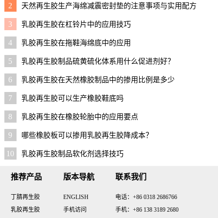
2
天然再生胶生产海绵减震密封垫的注意事项与实用配方
3
乳胶再生胶在杠铃片中的应用技巧
4
乳胶再生胶在拖鞋海绵底中的应用
5
乳胶再生胶制品硫黄硫化体系用什么促进剂好？
6
乳胶再生胶在天然橡胶制品中的掺用比例是多少
7
乳胶再生胶可以生产橡胶鞋底吗
8
乳胶再生胶在橡胶轮胎中的应用要点
9
哪些橡胶板可以掺用乳胶再生胶降成本？
10
乳胶再生胶制品软化剂选择技巧
推荐产品
版本导航
联系我们
丁腈再生胶
ENGLISH
电话：+86 0318 2686766
乳胶再生胶
手机访问
手机：+86 138 3189 2680