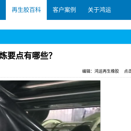
再生胶百科
客户案例
关于鸿运
炼要点有哪些？
编辑：鸿运再生橡胶
点击