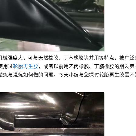
机械强度大，可与天然橡胶、丁苯橡胶等并用等特点，被广泛
使用过
轮胎再生胶
，或者以前用乙丙橡胶、丁腈橡胶的朋友第
塑炼与混炼如何做的问题。今天小编与您探讨轮胎再生胶需不