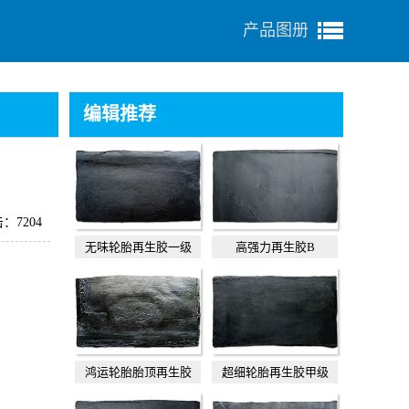
产品图册
编辑推荐
：7204
无味轮胎再生胶一级
高强力再生胶B
鸿运轮胎胎顶再生胶
超细轮胎再生胶甲级