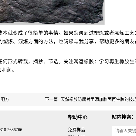
成本就变成了很简单的事情。如果您遇到过塑炼或者混炼工艺
的塑炼、混炼方面的方法，也请您与我分享，帮助更多的朋友
任何形式转载，摘抄、节选。关注鸿运橡胶：学习再生橡胶生
加利润。
考配方
下一篇
天然橡胶防腐衬里添加胎面再生胶的技
站内搜索：
帮助中心
18 2686766
免费样品