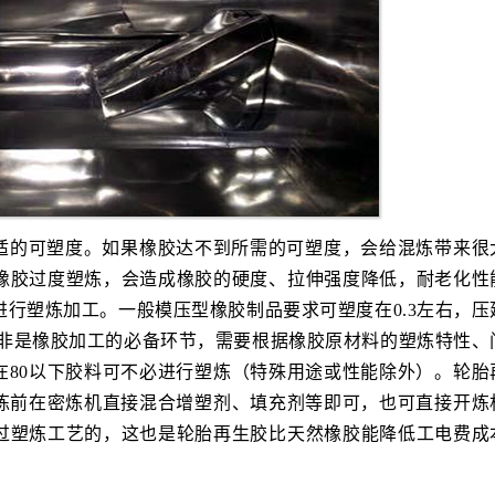
适的可塑度。如果橡胶达不到所需的可塑度，会给混炼带来很
橡胶过度塑炼，会造成橡胶的硬度、拉伸强度降低，耐老化性
行塑炼加工。一般模压型橡胶制品要求可塑度在0.3左右，压
并非是橡胶加工的必备环节，需要根据橡胶原材料的塑炼特性、
4）在80以下胶料可不必进行塑炼（特殊用途或性能除外）。轮胎
右，混炼前在密炼机直接混合增塑剂、填充剂等即可，也可直接开炼
过塑炼工艺的，这也是轮胎再生胶比天然橡胶能降低工电费成