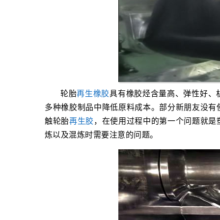
轮胎
再生橡胶
具有橡胶烃含量高、弹性好、
多种橡胶制品中降低原料成本。部分新朋友没有
触轮胎
再生胶
，在使用过程中的第一个问题就是
炼以及混炼时需要注意的问题。