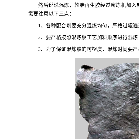
然后说说混炼，轮胎再生胶经过密炼机加入
需要注意以下三点：
1、各种配合剂要充分混炼均匀，严格过辊
2、要严格按照混炼胶工艺加料顺序进行混
3、为了保证混炼胶的可塑度，混炼时间要严