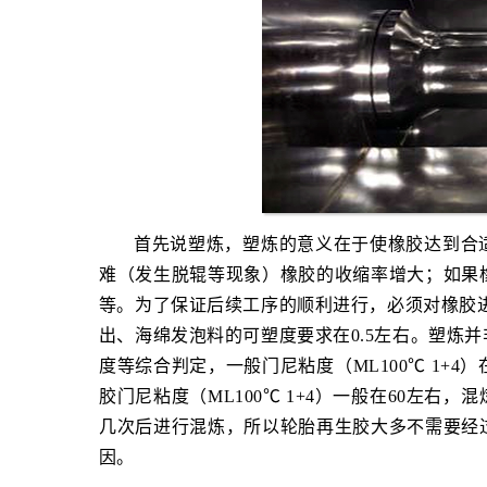
首先说塑炼，塑炼的意义在于使橡胶达到合
难（发生脱辊等现象）橡胶的收缩率增大；如果
等。为了保证后续工序的顺利进行，必须对橡胶进
出、海绵发泡料的可塑度要求在0.5左右。塑炼
度等综合判定，一般门尼粘度（ML100℃ 1+
胶门尼粘度（ML100℃ 1+4）一般在60左
几次后进行混炼，所以轮胎再生胶大多不需要经
因。