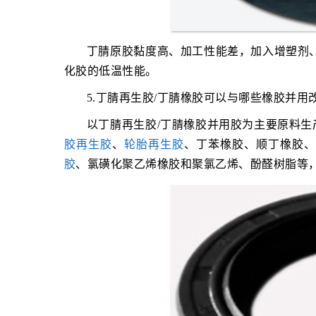
丁腈原胶黏度高、加工性能差，加入增塑剂
化胶的低温性能。
5.丁腈再生胶/丁腈橡胶可以与哪些橡胶并用
以丁腈再生胶/丁腈橡胶并用胶为主要原料
胶再生胶
、
轮胎再生胶
、丁苯橡胶、顺丁橡胶
胶
、氯磺化聚乙烯橡胶和聚氯乙烯、酚醛树脂等