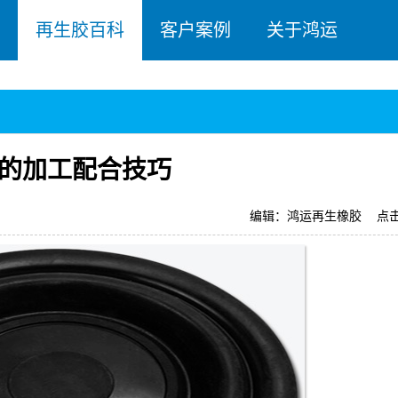
再生胶百科
客户案例
关于鸿运
的加工配合技巧
编辑：鸿运再生橡胶
点击