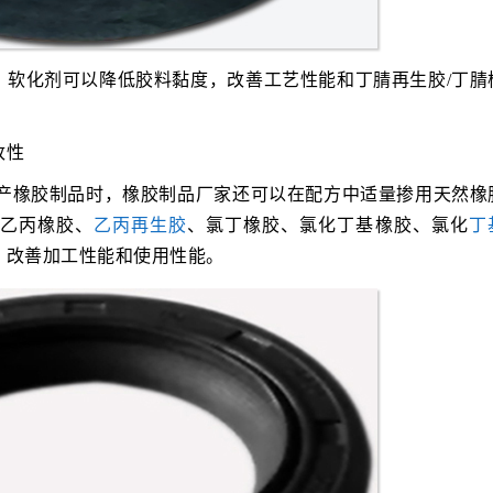
、软化剂可以降低胶料黏度，改善工艺性能和丁腈再生胶/丁腈
改性
生产橡胶制品时，橡胶制品厂家还可以在配方中适量掺用天然橡
、乙丙橡胶、
乙丙再生胶
、氯丁橡胶、氯化丁基橡胶、氯化
丁
，改善加工性能和使用性能。