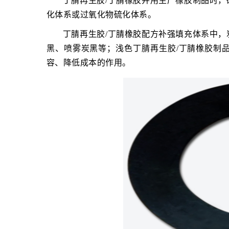
丁腈再生胶/丁腈橡胶并用生产橡胶制品时
化体系或过氧化物硫化体系。
丁腈再生胶/丁腈橡胶配方补强填充体系中
黑、喷雾炭黑等；浅色丁腈再生胶/丁腈橡胶制
容、降低成本的作用。