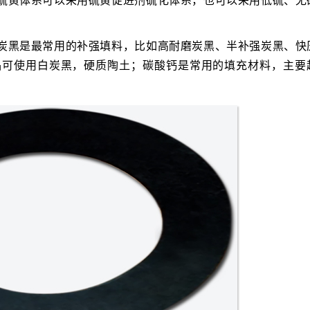
，硫黄体系可以采用硫黄促进剂硫化体系，也可以采用低硫、无
，炭黑是最常用的补强填料，比如高耐磨炭黑、半补强炭黑、快
品可使用白炭黑，硬质陶土；碳酸钙是常用的填充材料，主要