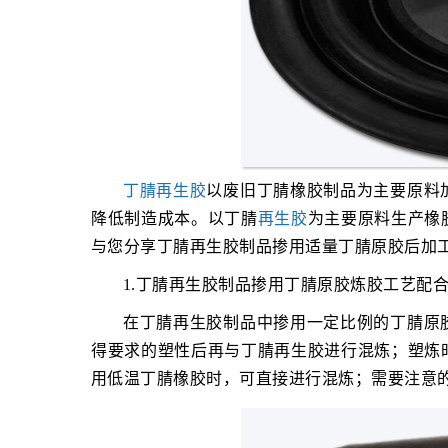
丁腈再生胶
以废旧丁腈橡胶制品为主要原料
降低制造成本。以丁腈
再生胶
为主要原料生产橡
与您分享丁腈再生胶制品掺用适量丁腈原胶后加
1.丁腈再生胶制品掺用丁腈原胶炼胶工艺配
在丁腈再生胶制品中掺用一定比例的丁腈原
得要求的塑性后再与丁腈再生胶进行混炼；塑炼
用低温丁腈橡胶时，可直接进行混炼；需要注意