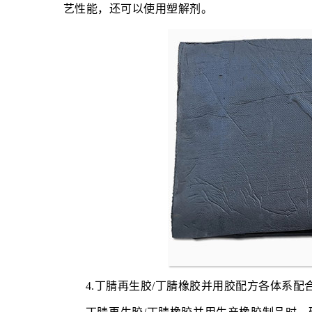
艺性能，还可以使用塑解剂。
4.丁腈再生胶/丁腈橡胶并用胶配方各体系配