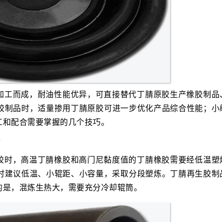
加工而成，耐油性能优异，可直接替代丁腈原胶生产橡胶制品
胶制品时，适量掺用丁腈原胶可进一步优化产品综合性能；小
工和配合需要掌握的几个技巧。
合
胶时，高温丁腈橡胶和高门尼黏度值的丁腈橡胶需要经低温塑
时建议低温、小辊距、小容量，采取分段塑炼。丁腈再生胶制
的是，混炼生热大，需要充分冷却辊筒。