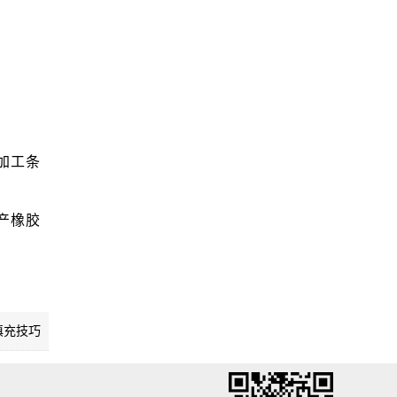
加工条
产橡胶
填充技巧