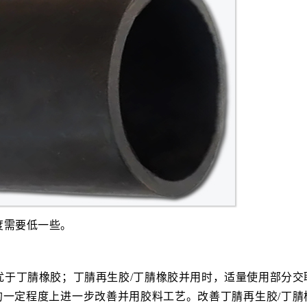
度需要低一些。
优于丁腈橡胶；丁腈再生胶/丁腈橡胶并用时，适量使用部分交
在的一定程度上进一步改善并用胶料工艺。改善丁腈再生胶/丁腈