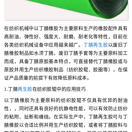
在纺织机械中以丁腈橡胶为主要原料生产的橡胶配件具有
高耐油、弹性好、强度大、耐磨、耐老化等特性，目前在
各类纺织机械设备中应用越来越广。
丁腈再生胶
以废旧丁
腈橡胶制品如水涝丁腈、废旧丁腈手套等为主要原料加工
而成，具备丁腈原胶基本特点，可直接替代丁腈橡胶或与
原胶并用生产纺织橡胶制品（纺织胶辊、胶圈等），在保
证产品质量的前提下有效降低原料成本。
1.丁腈
再生胶
在纺织胶辊中的应用技巧
以丁腈橡胶为主要原料的纺织胶辊不仅具有优异的耐油
性，，同时还具有良好的抗静电性能，可以有效防止纺纱
的粘附、扯断和缠绕。在实际生产中，丁腈再生胶可与丁
腈橡胶以合适比例并用生产纺织胶辊，或者将丁腈胶料与