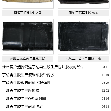
副牌丁晴橡胶片A型
耐油丁腈再生胶75%
超细三元乙丙再生胶二级
无味三元乙丙再生胶一级
沧州客户选择鸿运丁晴再生胶生产耐油胶板的经过
08-11
丁晴再生胶生产液罐车胶管内胶
11-19
丁晴再生胶改善耐油胶辊弹性
08-29
丁晴再生胶生产摩擦块
12-02
丁晴再生胶生产O型密封圈
04-16
丁晴再生胶生产耐油胶鞋
06-18