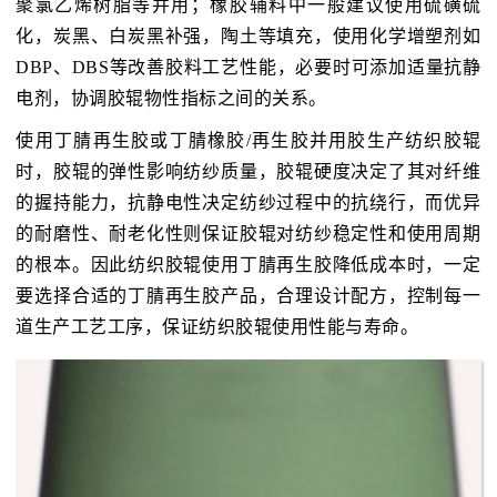
聚氯乙烯树脂等并用；橡胶辅料中一般建议使用硫磺硫
化，炭黑、白炭黑补强，陶土等填充，使用化学增塑剂如
DBP、DBS等改善胶料工艺性能，必要时可添加适量抗静
电剂，协调胶辊物性指标之间的关系。
使用丁腈再生胶或丁腈橡胶/再生胶并用胶生产纺织胶辊
时，胶辊的弹性影响纺纱质量，胶辊硬度决定了其对纤维
的握持能力，抗静电性决定纺纱过程中的抗绕行，而优异
的耐磨性、耐老化性则保证胶辊对纺纱稳定性和使用周期
的根本。因此纺织胶辊使用丁腈再生胶降低成本时，一定
要选择合适的丁腈再生胶产品，合理设计配方，控制每一
道生产工艺工序，保证纺织胶辊使用性能与寿命。