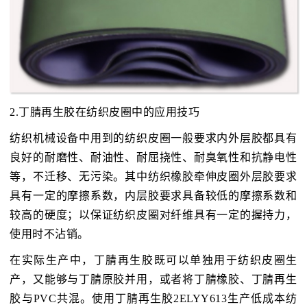
2.丁腈再生胶在纺织皮圈中的应用技巧
纺织机械设备中用到的纺织皮圈一般要求内外层胶都具有
良好的耐磨性、耐油性、耐屈挠性、耐臭氧性和抗静电性
等，不迁移、无污染。其中纺织橡胶牵伸皮圈外层胶要求
具有一定的摩擦系数，内层胶要求具备较低的摩擦系数和
较高的硬度；以保证纺织皮圈对纤维具有一定的握持力，
使用时不沾销。
在实际生产中，丁腈再生胶既可以单独用于纺织皮圈生
产，又能够与丁腈原胶并用，或者将丁腈橡胶、丁腈再生
胶与PVC共混。使用丁腈再生胶2ELYY613生产低成本纺