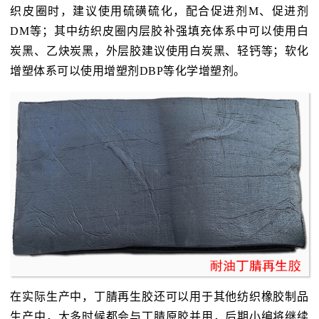
织皮圈时，建议使用硫磺硫化，配合促进剂M、促进剂
DM等；其中纺织皮圈内层胶补强填充体系中可以使用白
炭黑、乙炔炭黑，外层胶建议使用白炭黑、轻钙等；软化
增塑体系可以使用增塑剂DBP等化学增塑剂。
在实际生产中，丁腈再生胶还可以用于其他纺织橡胶制品
生产中，大多时候都会与丁腈原胶并用，后期小编将继续