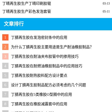
丁晴再生胶生产丁晴印刷胶辊
03-13
丁晴再生胶生产彩色发泡套管
05-11
文章排行
1
丁腈再生胶在发泡密封条中的应用
2
为什么丁腈再生胶主要用途是生产耐油橡胶制品？
3
丁腈再生胶在耐油夹布胶管中的掺用技巧
4
丁腈再生胶在耐燃油橡胶制品中的应用技巧
5
丁腈再生胶耐热胶料配方设计要点
6
设计丁腈再生胶制品配方必须考虑的几个问题
7
丁腈再生胶在5类橡胶O型圈中的应用
8
丁腈再生胶在橡胶减震套中的应用