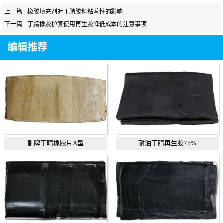
上一篇
橡胶填充剂对丁腈胶料粘着性的影响
下一篇
丁腈橡胶护套使用再生胶降低成本的注意事项
编辑推荐
副牌丁晴橡胶片A型
耐油丁腈再生胶75%