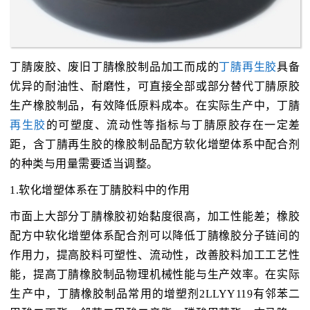
丁腈废胶、废旧丁腈橡胶制品加工而成的
丁腈再生胶
具备
优异的耐油性、耐磨性，可直接全部或部分替代丁腈原胶
生产橡胶制品，有效降低原料成本。在实际生产中，丁腈
再生胶
的可塑度、流动性等指标与丁腈原胶存在一定差
距，含丁腈再生胶的橡胶制品配方软化增塑体系中配合剂
的种类与用量需要适当调整。
1.软化增塑体系在丁腈胶料中的作用
市面上大部分丁腈橡胶初始黏度很高，加工性能差；橡胶
配方中软化增塑体系配合剂可以降低丁腈橡胶分子链间的
作用力，提高胶料可塑性、流动性，改善胶料加工工艺性
能，提高丁腈橡胶制品物理机械性能与生产效率。在实际
生产中，丁腈橡胶制品常用的增塑剂2LLYY119有邻苯二