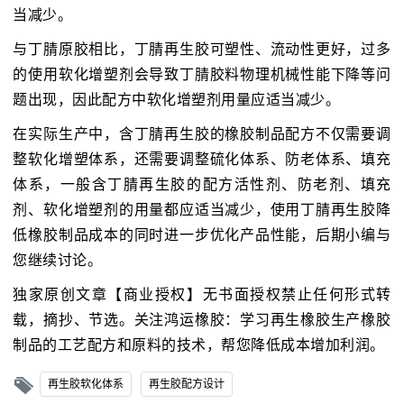
当减少。
与丁腈原胶相比，丁腈再生胶可塑性、流动性更好，过多
的使用软化增塑剂会导致丁腈胶料物理机械性能下降等问
题出现，因此配方中软化增塑剂用量应适当减少。
在实际生产中，含丁腈再生胶的橡胶制品配方不仅需要调
整软化增塑体系，还需要调整硫化体系、防老体系、填充
体系，一般含丁腈再生胶的配方活性剂、防老剂、填充
剂、软化增塑剂的用量都应适当减少，使用丁腈再生胶降
低橡胶制品成本的同时进一步优化产品性能，后期小编与
您继续讨论。
独家原创文章【商业授权】无书面授权禁止任何形式转
载，摘抄、节选。关注鸿运橡胶：学习再生橡胶生产橡胶
制品的工艺配方和原料的技术，帮您降低成本增加利润。
再生胶软化体系
再生胶配方设计