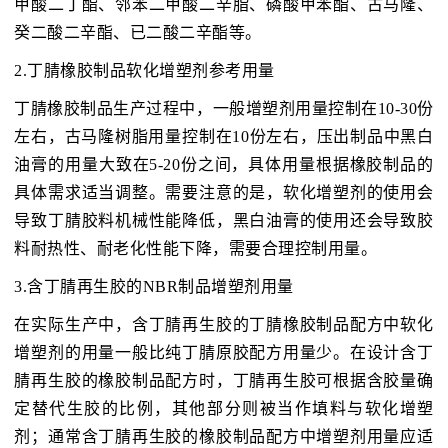
甲酸二丁酯、邻苯二甲酸二辛脂、磷酸甲苯酯、古马隆、
癸二酸二辛酯、已二酸二辛酯等。
2.丁腈橡胶制品软化增塑剂参考用量
丁腈橡胶制品生产过程中，一般增塑剂用量控制在10-30份
左右，古马隆树脂用量控制在10份左右，压出制品中黑白
油膏的用量大致在5-20份之间，具体用量根据橡胶制品的
具体需求适当调整。需要注意的是，软化增塑剂的使用会
导致丁腈胶料机械性能降低，黑白油膏的使用还会导致胶
料耐热性、耐老化性能下降，需要合理控制用量。
3.含丁腈再生胶的NBR制品增塑剂用量
在实际生产中，含丁腈再生胶的丁腈橡胶制品配方中软化
增塑剂的用量一般比纯丁腈原胶配方用量少。在设计含丁
腈再生胶的橡胶制品配方时，丁腈再生胶可根据含胶量确
定替代生胶的比例，其他部分则被当作填料与软化增塑
剂；通常含丁腈再生胶的橡胶制品配方中增塑剂用量应适