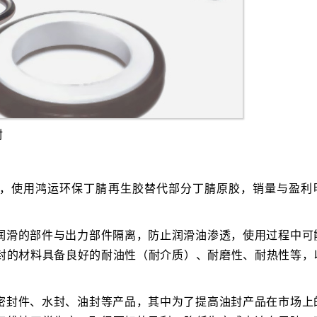
封
，使用鸿运环保丁腈再生胶替代部分丁腈原胶，销量与盈利
润滑的部件与出力部件隔离，防止润滑油渗透，使用过程中可
封的材料具备良好的耐油性（耐介质）、耐磨性、耐热性等，
密封件、水封、油封等产品，其中为了提高油封产品在市场上