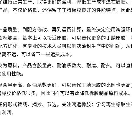
了维持正常生产、取得更好的盈利，降低生产成本迫在眉睫。
产品，不仅价格低，还保留了丁腈橡胶良好的性能特点，因此
产品质量、到配方修改、再到运费计算，最终决定使用鸿运环
指标够高，基本上可以接近原胶，可以替代更多的丁腈原胶，
配方优化，有专业的技术人员可以解决油封生产中的问题；从
距离不远，可以省下一些运费成本。
胶为原料，产品含胶量高、耐油系数大、耐磨、耐热，可以直
的使用性能。
烃含量更高，耐油系数更好，可以替代丁腈原胶的比例也更高
腈橡胶价格低很多，因此同样可以有效降低橡胶制品原料成本
任何形式转载，摘抄、节选。关注鸿运橡胶：学习再生橡胶生
加利润。