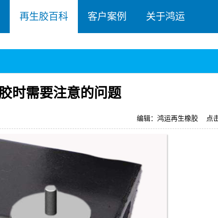
再生胶百科
客户案例
关于鸿运
胶时需要注意的问题
编辑：鸿运再生橡胶
点击