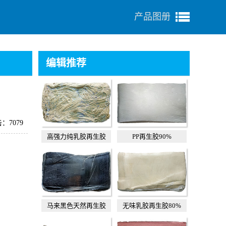
产品图册
编辑推荐
：7079
高强力纯乳胶再生胶
PP再生胶90%
马来黑色天然再生胶
无味乳胶再生胶80%