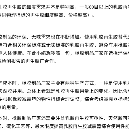
乳胶再生胶的细度需求并不是特别高，一般60目以上的乳胶再
相同物理指标的再生胶细度越高、价格越高）。
胶制品的环保、无味需求也在不断增加。使用乳胶再生胶替代
择符合相关环保标准或无味标准的乳胶再生胶，避免车用橡胶
响人体健康。在此小编想啰嗦一句，橡胶制品厂家在选择环保
威检测报告的再生胶厂合作。
产成本时，橡胶制品厂家主要有两种生产方式，一种是使用乳
天然胶并用。总体上看就是乳胶再生胶用量上的变化。因此含
要根据橡胶减震垫的物性指标合理调整，综合考虑减震器指标
胶的用量。
本时，橡胶制品厂家还需要注意乳胶再生胶可塑性、天然胶可
艺、硫化工艺等，最大限度提高乳胶再生胶减震器综合使用性