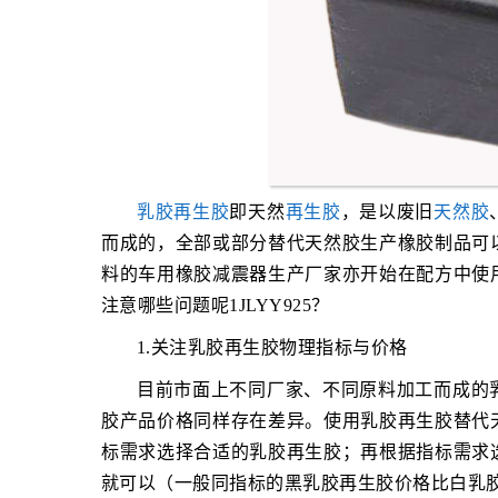
乳胶再生胶
即天然
再生胶
，是以废旧
天然胶
而成的，全部或部分替代天然胶生产橡胶制品可
料的车用橡胶减震器生产厂家亦开始在配方中使
注意哪些问题呢1JLYY925？
1.关注乳胶再生胶物理指标与价格
目前市面上不同厂家、不同原料加工而成的
胶产品价格同样存在差异。使用乳胶再生胶替代
标需求选择合适的乳胶再生胶；再根据指标需求
就可以（一般同指标的黑乳胶再生胶价格比白乳