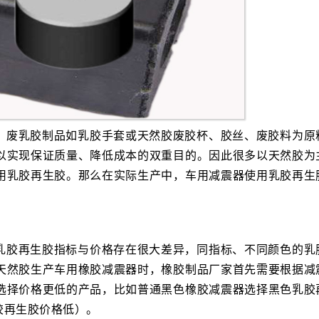
、废乳胶制品如乳胶手套或天然胶废胶杯、胶丝、废胶料为原
以实现保证质量、降低成本的双重目的。因此很多以天然胶为
用乳胶再生胶。那么在实际生产中，车用减震器使用乳胶再生
乳胶再生胶指标与价格存在很大差异，同指标、不同颜色的乳
天然胶生产车用橡胶减震器时，橡胶制品厂家首先需要根据减
选择价格更低的产品，比如普通黑色橡胶减震器选择黑色乳胶
胶再生胶价格低）。