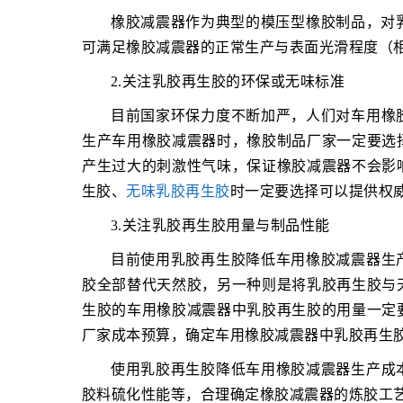
橡胶减震器作为典型的模压型橡胶制品，对
可满足橡胶减震器的正常生产与表面光滑程度（
2.关注乳胶再生胶的环保或无味标准
目前国家环保力度不断加严，人们对车用橡
生产车用橡胶减震器时，橡胶制品厂家一定要选
产生过大的刺激性气味，保证橡胶减震器不会影
生胶、
无味乳胶再生胶
时一定要选择可以提供权
3.关注乳胶再生胶用量与制品性能
目前使用乳胶再生胶降低车用橡胶减震器生
胶全部替代天然胶，另一种则是将乳胶再生胶与
生胶的车用橡胶减震器中乳胶再生胶的用量一定
厂家成本预算，确定车用橡胶减震器中乳胶再生
使用乳胶再生胶降低车用橡胶减震器生产成
胶料硫化性能等，合理确定橡胶减震器的炼胶工