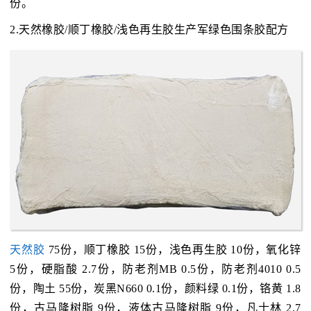
份。
2.天然橡胶/顺丁橡胶/浅色再生胶生产军绿色围条胶配方
天然胶
75份，顺丁橡胶 15份，浅色再生胶 10份，氧化锌
5份，硬脂酸 2.7份，防老剂MB 0.5份，防老剂4010 0.5
份，陶土 55份，炭黑N660 0.1份，颜料绿 0.1份，铬黄 1.8
份，古马隆树脂 9份，液体古马隆树脂 9份，凡士林 2.7