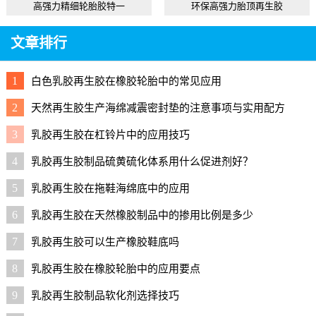
高强力精细轮胎胶特一
环保高强力胎顶再生胶
文章排行
1
白色乳胶再生胶在橡胶轮胎中的常见应用
2
天然再生胶生产海绵减震密封垫的注意事项与实用配方
3
乳胶再生胶在杠铃片中的应用技巧
4
乳胶再生胶制品硫黄硫化体系用什么促进剂好？
5
乳胶再生胶在拖鞋海绵底中的应用
6
乳胶再生胶在天然橡胶制品中的掺用比例是多少
7
乳胶再生胶可以生产橡胶鞋底吗
8
乳胶再生胶在橡胶轮胎中的应用要点
9
乳胶再生胶制品软化剂选择技巧