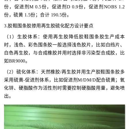
份，促进剂M 0.5份，促进剂D 0.9份，促进剂NOBS 1.2
份，硫黄 1.5份；合计 190.5份。
3.胶鞋围条胶掺用再生胶硫化配方设计要点
（1）生胶体系：使用再生胶降低胶鞋围条胶生产成本
时，浅色、彩色围条胶一般选择浅色胶片，比如白绉片、
白色再生胶，与合成橡胶并用时选择非污染型合成胶，比
如BR9000。
（2）硫化体系：天然橡胶/再生胶并用生产胶鞋围条胶多
采用硫黄-促进剂体系，比如促进剂M/DM/D配合硫黄；氧
化锌、硬脂酸作为活性剂时需要控制硬脂酸用量，避免喷
出。