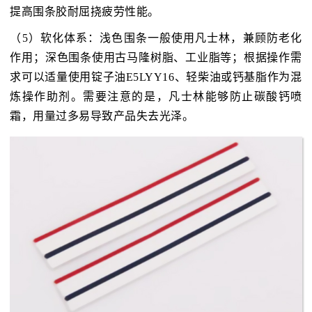
提高围条胶耐屈挠疲劳性能。
（5）软化体系：浅色围条一般使用凡士林，兼顾防老化
作用；深色围条使用古马隆树脂、工业脂等；根据操作需
求可以适量使用锭子油E5LYY16、轻柴油或钙基脂作为混
炼操作助剂。需要注意的是，凡士林能够防止碳酸钙喷
霜，用量过多易导致产品失去光泽。