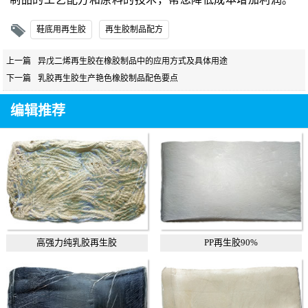
鞋底用再生胶
再生胶制品配方
上一篇
异戊二烯再生胶在橡胶制品中的应用方式及具体用途
下一篇
乳胶再生胶生产艳色橡胶制品配色要点
编辑推荐
高强力纯乳胶再生胶
PP再生胶90%