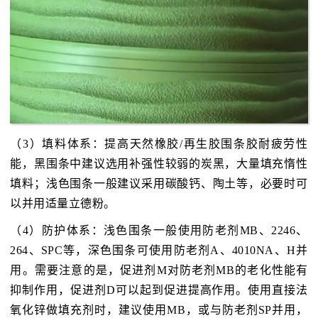
（3）填料体系：提高天然橡胶/再生胶围条胶耐疲劳性
能，黑围条中建议选用补强性较弱的炭黑，大量填充惰性
填料；浅色围条一般建议采用碳酸钙、陶土等，必要时可
以并用适量立德粉。
（4）防护体系：浅色围条一般使用防老剂MB、2246、
264、SPC等，深色围条可使用防老剂A、4010NA、H并
用。需要注意的是，促进剂M对防老剂MB的老化性能有
抑制作用，促进剂D可以起到促进提高作用。使用直接法
氧化锌做填充剂时，建议使用MB，或与防老剂SP并用，