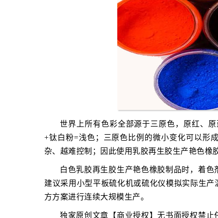
世界上所有色彩全部源于三原色，原红、原蓝
+钛白粉=浅色；三原色比例的微小变化可以形
杂、越难控制；因此使用乳胶再生胶生产艳色橡
白色乳胶再生胶生产艳色橡胶制品时，着色
建议采用小型平板硫化机或硫化仪模拟实际生产
方方案进行连续大规模生产。
独家原创文章【商业授权】无书面授权禁止