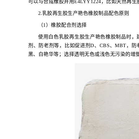
可以与合成橡胶并用E4LYY1224，比如天然
2.乳胶再生胶生产艳色橡胶制品配色原则
（1）橡胶配合剂选择
使用白色乳胶再生胶生产艳色橡胶制品时，
剂、防老剂等，比如促进剂D、CBS、MBT，防老
黑、白艳华等；选择透明无色或浅色无污染的增