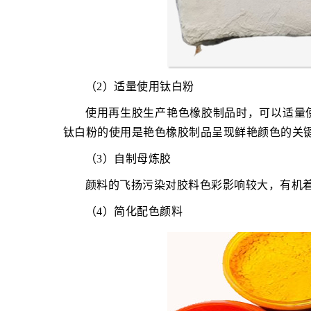
（2）适量使用钛白粉
使用再生胶生产艳色橡胶制品时，可以适量
钛白粉的使用是艳色橡胶制品呈现鲜艳颜色的关
（3）自制母炼胶
颜料的飞扬污染对胶料色彩影响较大，有机
（4）简化配色颜料