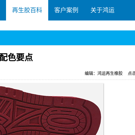
再生胶百科
客户案例
关于鸿运
配色要点
编辑：鸿运再生橡胶
点击