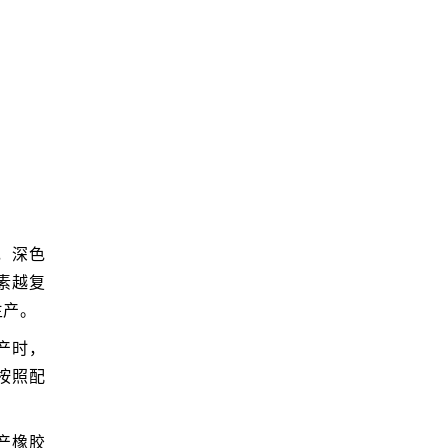
，深色
素越复
生产。
产时，
按照配
产橡胶