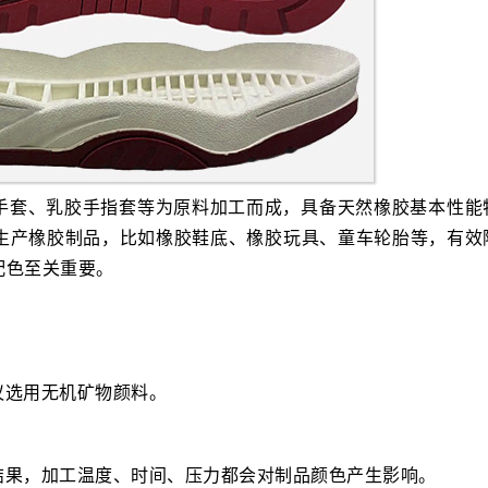
手套、乳胶手指套等为原料加工而成，具备天然橡胶基本性能
生产橡胶制品，比如橡胶鞋底、橡胶玩具、童车轮胎等，有效
配色至关重要。
议选用无机矿物颜料。
结果，加工温度、时间、压力都会对制品颜色产生影响。