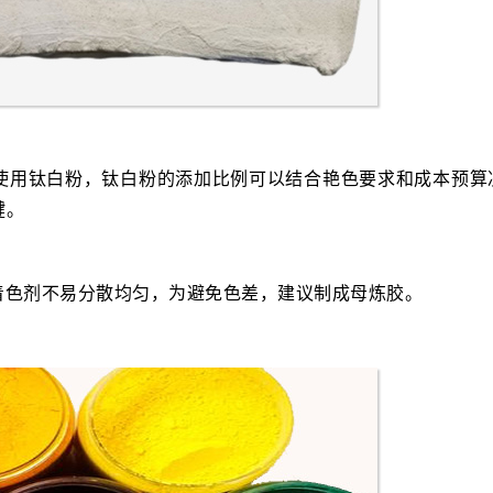
使用钛白粉，钛白粉的添加比例可以结合艳色要求和成本预算
键。
着色剂不易分散均匀，为避免色差，建议制成母炼胶。