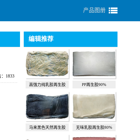
产品图册
编辑推荐
：1833
高强力纯乳胶再生胶
PP再生胶90%
马来黑色天然再生胶
无味乳胶再生胶80%