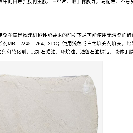
再生胶中的白色乳胶再生胶、白绉片、顺丁橡胶等，易配色、不易
建议在满足物理机械性能要求的前提下尽可能使用无污染的硫
剂MB、2246、264、SPC；使用浅色或白色填充剂填充，
塑剂和软化剂，比如石蜡油、环烷油、浅色石油树脂、液体丁