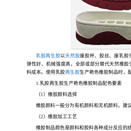
乳胶再生胶
以
天然胶
废胶杯、胶丝、废乳胶
弹性好、机械强度高，全部或部分替代天然橡胶
料成本。使用乳胶
再生胶
生产艳色橡胶制品时，
1.乳胶再生胶生产艳色橡胶制品配色要素
（1）橡胶颜料选择
橡胶颜料一般分为有机颜料和无机颜料，建
（2）橡胶加工工艺
橡胶制品颜色是颜料和胶料各种成分反应的