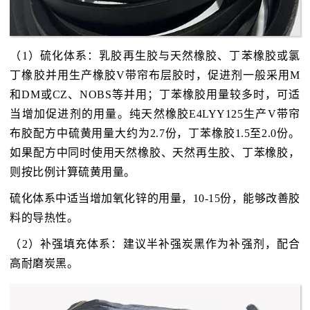
（1）硫化体系：乳胶再生胶与天然橡胶、丁苯橡胶或氯
丁橡胶并用生产橡胶V带帘布层胶时，促进剂一般采用M
和DM或CZ、NOBS等并用；丁苯橡胶用量较多时，可适
当增加促进剂的用量。纯天然橡胶E4LYY125生产V带帘
布胶配方中硫黄用量大约为2.7份，丁苯橡胶1.5至2.0份。
如果配方中同时使用天然橡胶、天然再生胶、丁苯橡胶，
则按比例计算硫黄用量。
硫化体系中适当增加氧化锌的用量，10-15份，能够改善胶
料的导热性。
（2）补强填充体系：建议半补强炭黑作为补强剂，配合
高耐磨炭黑。