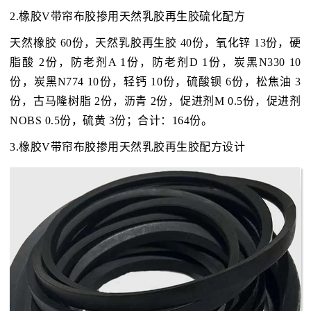
2.橡胶V带帘布胶掺用天然乳胶再生胶硫化配方
天然橡胶 60份，天然乳胶再生胶 40份，氧化锌 13份，硬
脂酸 2份，防老剂A 1份，防老剂D 1份，炭黑N330 10
份，炭黑N774 10份，轻钙 10份，硫酸钡 6份，松焦油 3
份，古马隆树脂 2份，沥青 2份，促进剂M 0.5份，促进剂
NOBS 0.5份，硫黄 3份；合计：164份。
3.橡胶V带帘布胶掺用天然乳胶再生胶配方设计