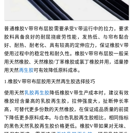
普通橡胶V带帘布层胶需要承受V带运行中的拉力，要求
胶料具备良好的耐屈挠疲劳性能，发热低、与帘布黏合
好、耐热、耐老化、具有较高的定伸应力，保证橡胶V带
使用过程中的稳定性和耐久性。橡胶V带帘布层胶一般采
用天然橡胶、天然橡胶/丁苯橡胶或氯丁橡胶并用，适量掺
用天然
再生胶
可有效降低原料成本。
1.橡胶V带帘布层胶用天然再生胶选择技巧
使用天然
乳胶再生胶
降低橡胶V带生产成本时，建议有效
橡胶烃含量高的乳胶再生胶，拉伸强度大，扯断伸长率
高，可替代更多份数的天然橡胶，在保证成品质量的前提
下降低更多原料成本。与白色乳胶再生胶相比，相同指标
的黑色天然乳胶再生胶价格更低。橡胶V带如果对无味、