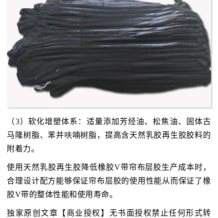
（3）软化增塑体系：适量添加芳烃油、松焦油、固体古
马隆树脂、苯并呋喃树脂，提高含天然乳胶再生胶胶料的
附着力。
使用天然乳胶再生胶降低橡胶V带帘布层胶生产成本时，
合理设计配方能够保证帘布层胶的使用性能从而保证了橡
胶V带的整体性能和使用寿命。
独家原创文章【商业授权】无书面授权禁止任何形式转