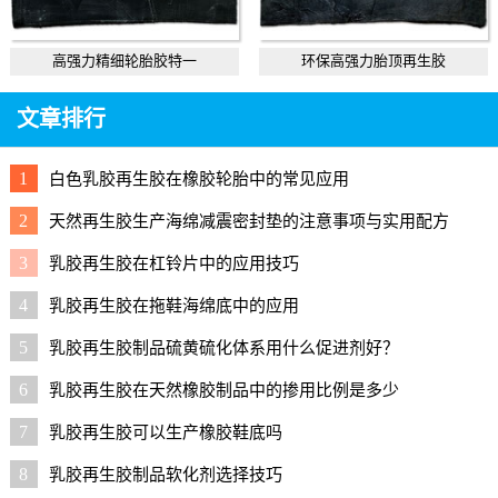
高强力精细轮胎胶特一
环保高强力胎顶再生胶
文章排行
1
白色乳胶再生胶在橡胶轮胎中的常见应用
2
天然再生胶生产海绵减震密封垫的注意事项与实用配方
3
乳胶再生胶在杠铃片中的应用技巧
4
乳胶再生胶在拖鞋海绵底中的应用
5
乳胶再生胶制品硫黄硫化体系用什么促进剂好？
6
乳胶再生胶在天然橡胶制品中的掺用比例是多少
7
乳胶再生胶可以生产橡胶鞋底吗
8
乳胶再生胶制品软化剂选择技巧