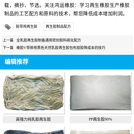
载，摘抄、节选。关注鸿运橡胶：学习再生橡胶生产橡胶
制品的工艺配方和原料的技术，帮您降低成本增加利润。
胶带用再生胶
再生胶制品配方
上一篇
全乳胶再生胶制备通用密封胶料硫化配方
下一篇
橡胶V带掺用黑色天然乳胶再生胶包布层胶降成本的技巧
编辑推荐
高强力纯乳胶再生胶
PP再生胶90%