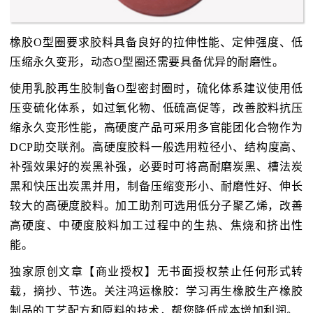
橡胶O型圈要求胶料具备良好的拉伸性能、定伸强度、低
压缩永久变形，动态O型圈还需要具备优异的耐磨性。
使用乳胶再生胶制备O型密封圈时，硫化体系建议使用低
压变硫化体系，如过氧化物、低硫高促等，改善胶料抗压
缩永久变形性能，高硬度产品可采用多官能团化合物作为
DCP助交联剂。高硬度胶料一般选用粒径小、结构度高、
补强效果好的炭黑补强，必要时可将高耐磨炭黑、槽法炭
黑和快压出炭黑并用，制备压缩变形小、耐磨性好、伸长
较大的高硬度胶料。加工助剂可选用低分子聚乙烯，改善
高硬度、中硬度胶料加工过程中的生热、焦烧和挤出性
能。
独家原创文章【商业授权】无书面授权禁止任何形式转
载，摘抄、节选。关注鸿运橡胶：学习再生橡胶生产橡胶
制品的工艺配方和原料的技术，帮您降低成本增加利润。