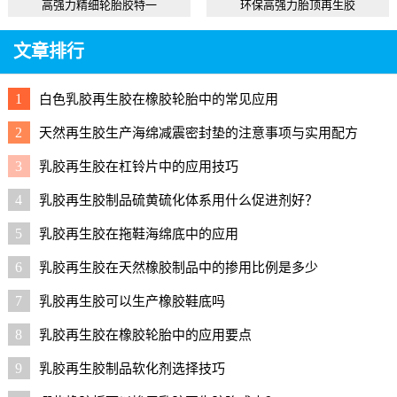
高强力精细轮胎胶特一
环保高强力胎顶再生胶
文章排行
1
白色乳胶再生胶在橡胶轮胎中的常见应用
2
天然再生胶生产海绵减震密封垫的注意事项与实用配方
3
乳胶再生胶在杠铃片中的应用技巧
4
乳胶再生胶制品硫黄硫化体系用什么促进剂好？
5
乳胶再生胶在拖鞋海绵底中的应用
6
乳胶再生胶在天然橡胶制品中的掺用比例是多少
7
乳胶再生胶可以生产橡胶鞋底吗
8
乳胶再生胶在橡胶轮胎中的应用要点
9
乳胶再生胶制品软化剂选择技巧