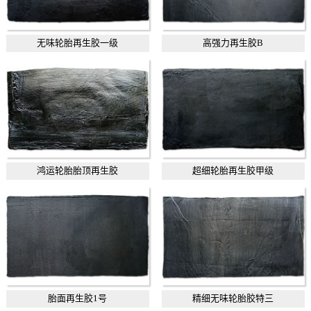
无味轮胎再生胶一级
高强力再生胶B
鸿运轮胎胎顶再生胶
超细轮胎再生胶甲级
胎面再生胶1号
精细无味轮胎胶特三