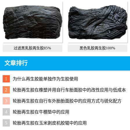
过滤黑乳胶再生胶85%
黑色乳胶再生胶100%
文章排行
1
为什么再生胶能单独作为生胶使用
2
轮胎再生胶在橡塑并用自行车胎面胶中的改性应用与低成本
配方
3
轮胎再生胶在自行车外胎胎面胶中的应用方式与硫化配方
4
轮胎再生胶在牛棚垫中的应用
5
轮胎再生胶在玉米剥皮机胶辊中的应用