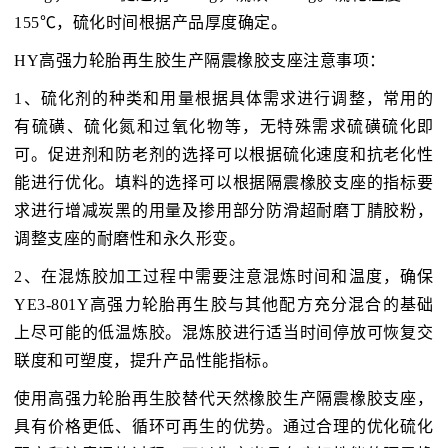
155℃，硫化时间根据产品厚度确定。
HY高强力轮胎再生胶生产隔震橡胶支座注意事项：
1、硫化剂的种类和用量根据具体需求进行调整，常用的
有硫磺、硫化氮和过氧化物等，无特殊需求硫磺硫化即
可。促进剂和防老剂的选择可以根据硫化速度和抗老化性
能进行优化。填料的选择可以根据隔震橡胶支座的指标要
求进行增减炭黑的用量及掺用部分防滑超耐磨丁腈胶粉，
调整支座的耐磨性和永久形变。
2、在混炼胶加工过程中需要注意混炼时间和温度，确保
YE3-801Y高强力轮胎再生胶与其他配方充分混合的基础
上尽可能的低温炼胶。混炼胶进行适当时间停放可恢复交
联度和可塑度，提升产品性能指标。
使用高强力轮胎再生胶替代天然橡胶生产隔震橡胶支座，
具有价格更低、循环可再生的优势。通过合理的优化硫化