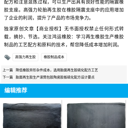
配方和注意混炼过程，可以生产出具有良好性能的隔震橡
胶支座。高强力轮胎再生胶在橡胶隔震支座中的应用增加
了企业的利润，提升了产品的市场竞争力。
独家原创文章【商业授权】无书面授权禁止任何形式转
载，摘抄、节选。关注鸿运橡胶：学习再生橡胶生产橡胶
制品的工艺配方和原料的技术，帮您降低成本增加利润。
高强力再生胶
橡胶制品成本
上一篇
降低橡胶异形杂件成本，选用胎面再生胶硫化配方工艺
下一篇
胎面再生胶生产滚筒包胶陶瓷胶板硫化配方设计要点
编辑推荐