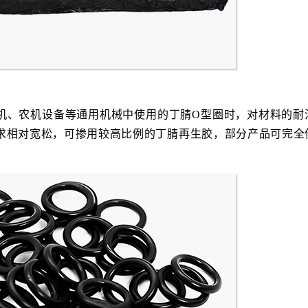
机、农机设备等通用机械中使用的丁腈O型圈时，对材料的耐
求相对宽松，可掺用较高比例的丁腈再生胶，部分产品可完全