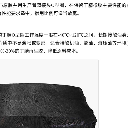
原胶并用生产管道接头O型圈，在保留丁腈橡胶主要性能的前提
合性能要求适中，掺用比例可适当放宽。
腈O型圈工作温度一般在-40℃~120℃之间，长期接触油类
介质中不易溶胀或变形，适合接触机油、燃油、液压油等环境
0%-30%的丁腈再生胶，降低原料成本。