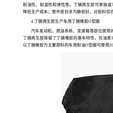
耐油性、耐温性和弹性等。丁腈再生胶可单独或与
降低生产成本‌；管件密封多为静密封，对胶料综
4.丁腈再生胶生产车用丁腈橡胶O型圈
汽车发动机、燃油系统、变速箱等部位使用的丁
丁腈再生胶保留了丁腈橡胶的基本特性，在油类
以丁腈橡胶为主要原料的车用耐油O型圈‌‌可掺用2