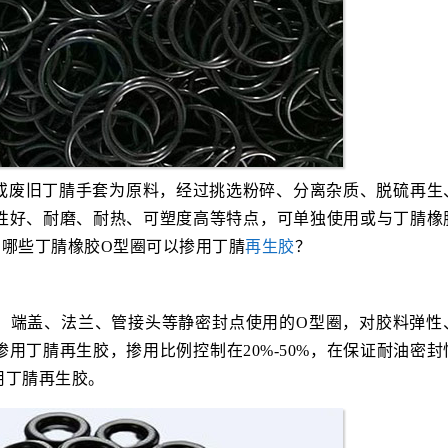
或废旧丁腈手套为原料，经过挑选粉碎、分离杂质、脱硫再生
性好、耐磨、耐热、可塑度高等特点，可单独使用或与丁腈橡
，哪些丁腈橡胶O型圈可以掺用丁腈
再生胶
？
、端盖、法兰、管接头等静密封点使用的O型圈，对胶料弹性
用丁腈再生胶，掺用比例控制在20%-50%，在保证耐油密封
用丁腈再生胶。