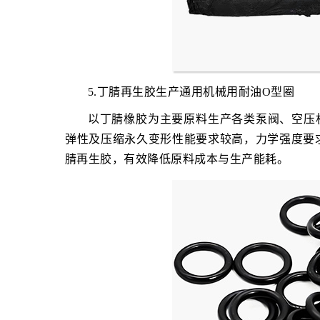
5.丁腈再生胶生产通用机械用耐油O型圈
以丁腈橡胶为主要原料生产各类泵阀、空压
弹性及压缩永久变形性能要求较高，力学强度要
腈再生胶，有效降低原料成本与生产能耗。