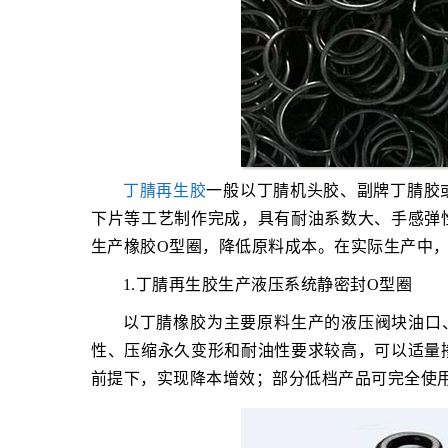
丁腈再生胶
一般以丁腈机头胶、副牌丁腈胶
下片等工艺制作完成，具有耐油系数大、手感弹
生产橡胶O型圈，降低原料成本。在实际生产中
1.丁腈再生胶生产液压系统静密封O型圈
以丁腈橡胶为主要原料生产的液压阀块油口
性、压缩永久变形和耐油性要求较高，可以适量掺
前提下，实现‌降本增效；部分低档产品可完全使