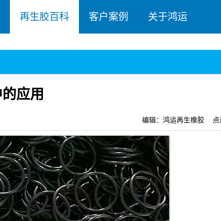
再生胶百科
客户案例
关于鸿运
中的应用
编辑：鸿运再生橡胶
点