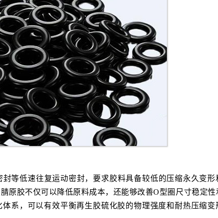
密封等低速往复运动密封，要求胶料具备较低的压缩永久变形
价丁腈原胶不仅可以降低原料成本，还能够改善O型圈尺寸稳定性
硫化体系，可以有效平衡再生胶硫化胶的物理强度和耐热压缩变