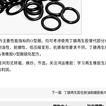
为主要性能指标的O型圈，均可考虑使用丁腈再生胶替代部分
耐油性、耐磨性、低压缩变形、抗撕裂性要求不同，丁腈再生
各类橡胶O型圈硫化配方。
任何形式转载，摘抄、节选。关注鸿运橡胶：学习再生橡胶生
加利润。
下一篇
丁腈再生胶在耐油耐磨胶板