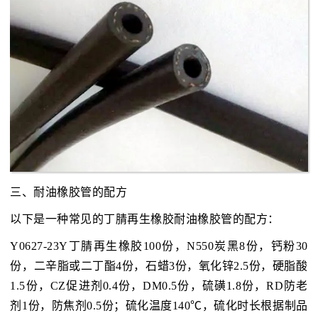
三、耐油橡胶管的配方
以下是一种常见的丁腈再生橡胶耐油橡胶管的配方：
Y0627-23Y丁腈再生橡胶100份，N550炭黑8份，钙粉30
份，二辛脂或二丁酯4份，石蜡3份，氧化锌2.5份，硬脂酸
1.5份，CZ促进剂0.4份，DM0.5份，硫磺1.8份，RD防老
剂1份，防焦剂0.5份；硫化温度140℃，硫化时长根据制品