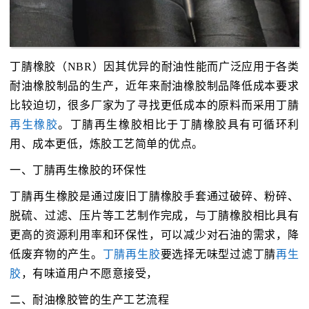
丁腈橡胶（NBR）因其优异的耐油性能而广泛应用于各类
耐油橡胶制品的生产，近年来耐油橡胶制品降低成本要求
比较迫切，很多厂家为了寻找更低成本的原料而采用丁腈
再生橡胶
。丁腈再生橡胶相比于丁腈橡胶具有可循环利
用、成本更低，炼胶工艺简单的优点。
一、丁腈再生橡胶的环保性
丁腈再生橡胶是通过废旧丁腈橡胶手套通过破碎、粉碎、
脱硫、过滤、压片等工艺制作完成，与丁腈橡胶相比具有
更高的资源利用率和环保性，可以减少对石油的需求，降
低废弃物的产生。
丁腈再生胶
要选择无味型过滤丁腈
再生
胶
，有味道用户不愿意接受，
二、耐油橡胶管的生产工艺流程