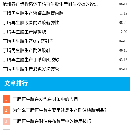
沧州客户选择鸿运丁晴再生胶生产耐油胶板的经过
08-11
丁晴再生胶生产液罐车胶管内胶
11-19
丁晴再生胶改善耐油胶辊弹性
08-29
丁晴再生胶生产摩擦块
12-02
丁晴再生胶生产O型密封圈
04-16
丁晴再生胶生产耐油胶鞋
06-18
丁晴再生胶生产丁晴印刷胶辊
03-13
丁晴再生胶生产彩色发泡套管
05-11
文章排行
1
丁腈再生胶在发泡密封条中的应用
2
为什么丁腈再生胶主要用途是生产耐油橡胶制品？
3
丁腈再生胶在耐油夹布胶管中的掺用技巧