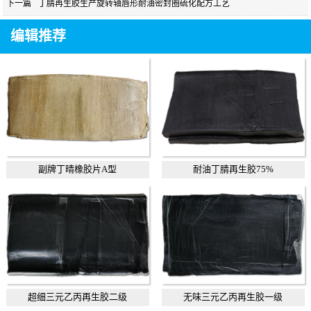
下一篇
丁腈再生胶生产旋转轴唇形耐油密封圈硫化配方工艺
编辑推荐
副牌丁晴橡胶片A型
耐油丁腈再生胶75%
超细三元乙丙再生胶二级
无味三元乙丙再生胶一级