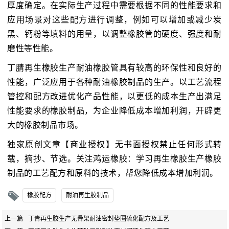
厚度确定。在实际生产过程中需要根据不同的性能要求和
应用场景对这些配方进行调整，例如可以增加或减少炭
黑、钙粉等填料的用量，以调整橡胶管的硬度、强度和耐
磨性等性能。
丁腈再生橡胶生产耐油橡胶管具有较高的环保性和良好的
性能，广泛应用于各种耐油橡胶制品的生产。以工艺流程
管控和配方改进优化产品性能，以更低的成本生产出满足
性能要求的橡胶制品，为企业降低成本增加利润，开辟更
大的橡胶制品市场。
独家原创文章【商业授权】无书面授权禁止任何形式转
载，摘抄、节选。关注鸿运橡胶：学习再生橡胶生产橡胶
制品的工艺配方和原料的技术，帮您降低成本增加利润。
橡胶配方
耐油再生胶制品
上一篇
丁青再生胶生产无骨架耐油密封垫圈硫化配方及工艺