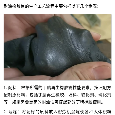
耐油橡胶管的生产工艺流程主要包括以下几个步骤：
1. 配料：根据所需的丁腈再生橡胶管性能要求，按照配方
配制原材料，包括丁腈再生橡胶、填料、软化剂、硫化剂
等，如果需要更高的耐油性可搭配部分丁腈橡胶使用。
2. 混炼：将配好的原料放入密炼机混炼使各种大体积粉