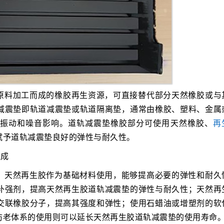
原料加工而成的橡胶再生资源，可直接替代部分天然橡胶或与
减震垫即轨道减震垫或轨道隔离垫，通常由橡胶、塑料、金属
的振动和噪音影响。道轨减震垫橡胶部分可使用天然橡胶、
再
赋予道轨减震垫良好的弹性与耐久性。
组成
，天然再生胶作为基础材料使用，能够提高必要的弹性和耐久
补强剂，提高天然再生胶道轨减震垫的弹性与耐久性；天然再
交联橡胶分子，提高其强度和弹性；使用石蜡油或增塑剂的软
防老体系的使用则可以延长天然再生胶道轨减震垫的使用寿命