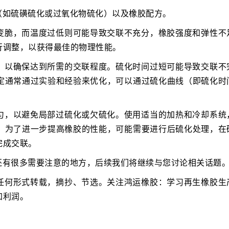
（如硫磺硫化或过氧化物硫化）以及橡胶配方。
变脆，而温度过低则可能导致交联不充分，橡胶强度和弹性不
行调整，以获得最佳的物理性能。
，以确保达到所需的交联程度。硫化时间过短可能导致交联不
定通常通过实验和经验来优化，可以通过硫化曲线（即硫化时
匀，以避免局部过硫化或欠硫化。使用适当的加热和冷却系统
。为了进一步提高橡胶的性能，可能需要进行后硫化处理，在
完成交联。
还有很多需要注意的地方，后续我们将继续与您讨论相关话题
任何形式转载，摘抄、节选。关注鸿运橡胶：学习再生橡胶生
加利润。