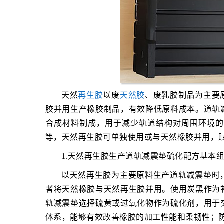
天然
再生胶
以废
天然胶
、废乳胶制品为主要
胶并用生产橡胶制品，有效降低原料成本。道轨
合成材料制成，用于减少轨道结构对周围环境
等，天然再生胶可单独使用或与天然橡胶并用，
1.天然再生胶生产道轨减震垫硫化配方基本
以天然再生胶为主要原料生产道轨减震垫时
者将天然橡胶与天然再生胶并用。使用炭黑作为
轨减震垫选择硫黄或过氧化物作为硫化剂，用于
体系，能够有效改善橡胶的加工性能和柔韧性；