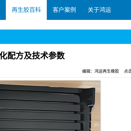
再生胶百科
客户案例
关于鸿运
化配方及技术参数
编辑：鸿运再生橡胶
点击