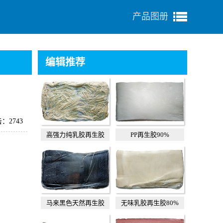
产品图册
编辑推荐
：2743
高强力纯乳胶再生胶
PP再生胶90%
马来黑色天然再生胶
无味乳胶再生胶80%