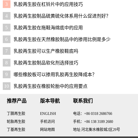
3
乳胶再生胶在杠铃片中的应用技巧
4
乳胶再生胶制品硫黄硫化体系用什么促进剂好？
5
乳胶再生胶在拖鞋海绵底中的应用
6
乳胶再生胶在天然橡胶制品中的掺用比例是多少
7
乳胶再生胶可以生产橡胶鞋底吗
8
乳胶再生胶制品软化剂选择技巧
9
哪些橡胶板可以掺用乳胶再生胶降成本？
10
乳胶再生胶在橡胶轮胎中的应用要点
推荐产品
版本导航
联系我们
丁腈再生胶
ENGLISH
电话：+86 0318 2686766
轮胎再生胶
手机访问
手机：+86 138 3189 2680
丁基再生胶
网站地图
地址:河北衡水橡胶城2区29号