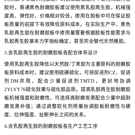
胶时，普通黑色耐磨胶板建议使用黑乳胶再生胶，机械强
度高、弹性好、价格相对较低，掺用在胶板中可在保证胶
板质量的前提下有效降低原料成本。在实际生产中，黑色
乳胶再生胶在耐磨胶板中掺用量需要根据胶板性能需求与
乳胶再生胶基本力学指标确定，甚至完全替代天然橡胶。
3.含乳胶再生胶的耐磨胶板各配合体系设计
使用乳胶再生胶降低以天然胶/丁苯胶为主要原料的耐磨胶
板原料成本时，建议使用硫磺硫化，可将促进剂CZ、促进
剂DM并用，配合少量促进剂TMTD，更好地协调
2YLYY76硫化效果与硫化胶品质。提高乳胶再生胶耐磨胶
板机械强度和耐磨性，可选择高耐磨炭黑配合少量中超耐
磨炭黑补强；通过调整软化剂用量协调胶板耐磨性与硬
度、拉伸强度、扯断伸长之间的关系。
4.含乳胶再生胶的耐磨胶板各生产工艺工序