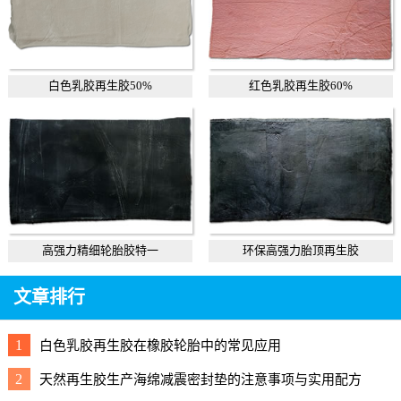
白色乳胶再生胶50%
红色乳胶再生胶60%
高强力精细轮胎胶特一
环保高强力胎顶再生胶
文章排行
1
白色乳胶再生胶在橡胶轮胎中的常见应用
2
天然再生胶生产海绵减震密封垫的注意事项与实用配方