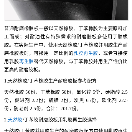
普通耐磨橡胶板一般以天然橡胶、丁苯橡胶为主要原料加
工而成；对耐油性有特殊需求的耐磨胶板多使用丁腈橡
胶。在实际生产中，使用天然橡胶/丁苯橡胶并用胶生产耐
磨橡胶板时，可掺用一定比例的
乳胶再生胶
，或者直接使
用乳胶
再生胶
替代天然橡胶，与丁苯橡胶并用生产性价比
更高的耐磨胶板。
1.天然橡胶/丁苯橡胶生产耐磨胶板参考配方
天然橡胶 50份，丁苯橡胶 50份，氧化锌 5份，硬脂酸 2.5
份，促进剂 2.2份；硫磺 2份，炭黑 65份，软化剂 22.5
份，防老剂 2.5份，合计：201.7份。
2.
天然胶
/丁苯胶耐磨胶板用乳胶再生胶选择
天然胶/丁苯胶并用胶生产的耐磨胶板配方中使用乳胶再生