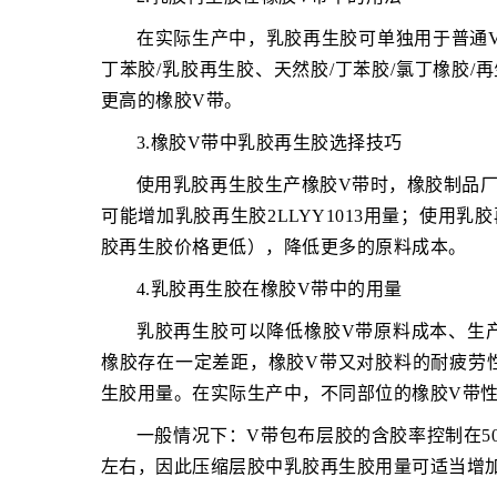
在实际生产中，乳胶再生胶可单独用于普通
丁苯胶/乳胶再生胶、天然胶/丁苯胶/氯丁橡胶/
更高的橡胶V带。
3.橡胶V带中乳胶再生胶选择技巧
使用乳胶再生胶生产橡胶V带时，橡胶制品
可能增加乳胶再生胶2LLYY1013用量；使用
胶再生胶价格更低），降低更多的原料成本。
4.乳胶再生胶在橡胶V带中的用量
乳胶再生胶可以降低橡胶V带原料成本、生
橡胶存在一定差距，橡胶V带又对胶料的耐疲劳
生胶用量。在实际生产中，不同部位的橡胶V带
一般情况下：V带包布层胶的含胶率控制在50
左右，因此压缩层胶中乳胶再生胶用量可适当增