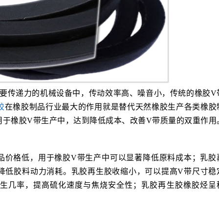
需要传递力的机械设备中，传动效率高、噪音小，传统的橡胶V
胶
在橡胶制品行业最大的作用就是替代天然橡胶生产各类橡胶
用于橡胶V带生产中，达到降低成本、改善V带质量的双重作用
品价格低，用于橡胶V带生产中可以显著降低原料成本；乳胶
降低胶料动力消耗。乳胶再生胶收缩小，可以提高V带尺寸稳
生几率，提高硫化速度与焦烧安全性；乳胶再生胶橡胶烃呈