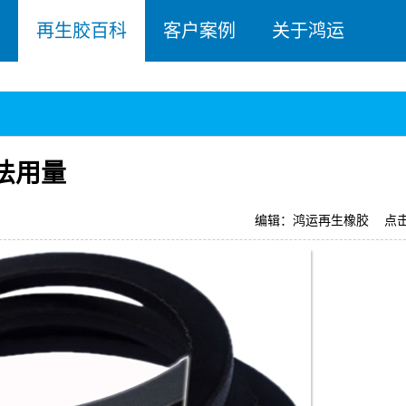
再生胶百科
客户案例
关于鸿运
法用量
编辑：鸿运再生橡胶
点击