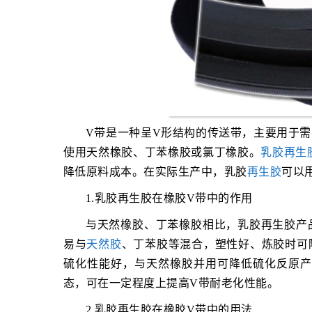
V带是一种呈V形结构的传送带，主要用于
使用天然橡胶、丁苯橡胶或氯丁橡胶。
乳胶再生
降低原料成本。在实际生产中，乳胶
再生胶
可以
1.乳胶再生胶在橡胶V带中的作用
与天然橡胶、丁苯橡胶相比，乳胶再生胶产
易与
天然胶
、丁苯胶等混合，塑性好、炼胶时可
硫化性能好，与天然橡胶并用可降低硫化反原产
态，可在一定程度上提高V带耐老化性能。
2.乳胶再生胶在橡胶V带中的用法