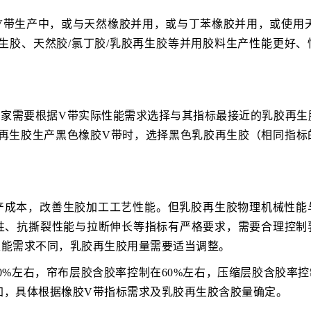
V带生产中，或与天然橡胶并用，或与丁苯橡胶并用，或使用天
再生胶、天然胶/氯丁胶/乳胶再生胶等并用胶料生产性能更好、
厂家需要根据V带实际性能需求选择与其指标最接近的乳胶再生
乳胶再生胶生产黑色橡胶V带时，选择黑色乳胶再生胶（相同指标
产成本，改善生胶加工工艺性能。但乳胶再生胶物理机械性能
性、抗撕裂性能与拉断伸长等指标有严格要求，需要合理控制
性能需求不同，乳胶再生胶用量需要适当调整。
%左右，帘布层胶含胶率控制在60%左右，压缩层胶含胶率控制
加，具体根据橡胶V带指标需求及乳胶再生胶含胶量确定。