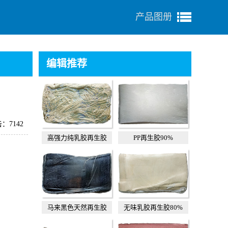
产品图册
编辑推荐
：7142
高强力纯乳胶再生胶
PP再生胶90%
马来黑色天然再生胶
无味乳胶再生胶80%