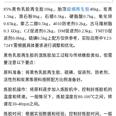
85%黑色乳胶再生胶10kg，胎顶
超细再生胶
40kg，炭黑
1.5kg，滑石粉8kg，石蜡0.3kg，硬脂酸0.7kg，氧化锌
0.65kg，聚乙二醇0.5kg，4010防老剂0.2kg，古马隆树脂
0.3 以kg，CZ促进剂0.2kg，DM促进剂0.23kg，TMTD促
进剂0.06kg，硫磺0.5kg上配方仅供参考，实际应用中Y23-
724Y需根据具体要求进行调整和优化。
黑色乳胶再生胶的混炼胶加工过程与传统橡胶类似，但需
要注意以下要点：
原料准备：将黑色乳胶再生胶、硫磺、促进剂、防老剂、
活性剂和炭黑等原料按照配方比例准备好。
炼胶机操作：将原料逐步加入炼胶机中，控制好炼胶机的
温度和转速。一般情况下，炼胶温度在80-100℃之间，转
速在30-40rpm之间。
炼胶时间：根据实验数据和经验，控制好炼胶时间，一般