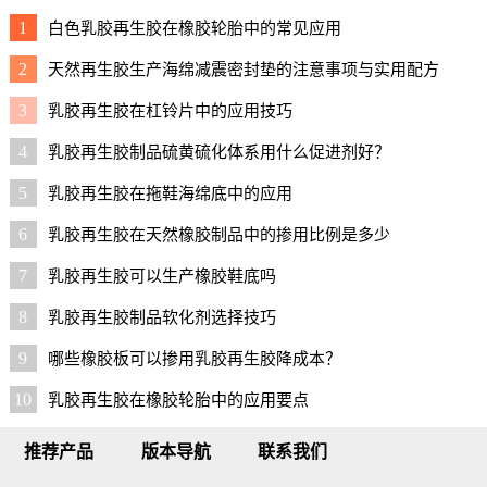
1
白色乳胶再生胶在橡胶轮胎中的常见应用
2
天然再生胶生产海绵减震密封垫的注意事项与实用配方
3
乳胶再生胶在杠铃片中的应用技巧
4
乳胶再生胶制品硫黄硫化体系用什么促进剂好？
5
乳胶再生胶在拖鞋海绵底中的应用
6
乳胶再生胶在天然橡胶制品中的掺用比例是多少
7
乳胶再生胶可以生产橡胶鞋底吗
8
乳胶再生胶制品软化剂选择技巧
9
哪些橡胶板可以掺用乳胶再生胶降成本？
10
乳胶再生胶在橡胶轮胎中的应用要点
推荐产品
版本导航
联系我们