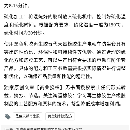
为8-15分钟。
硫化加工：将混炼好的胶料放入硫化机中，控制好硫化温
度和硫化时间。根据配方要求，硫化温度一般为150℃，
硫化时间为30分钟。
使用黑色乳胶再生胶替代天然橡胶生产电动车防尘套具有
突出的性价比、环保性和可持续性等优势。通过合理的硫
化配方和炼胶工艺，可以生产出符合要求的电动车防尘套
产品。具体的配方和工艺参数需要根据实际情况进行调整
和优化，以确保产品质量和性能的稳定性。
独家原创文章【商业授权】无书面授权禁止任何形式转
载，摘抄、节选。关注鸿运橡胶：学习再生橡胶生产橡胶
制品的工艺配方和原料的技术，帮您降低成本增加利润。
黑色天然再生胶
再生胶制品配方
上一篇
乳胶再生胶生产车用防尘套硫化配方及优势