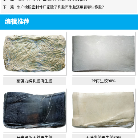
下一篇
生产橡胶密封件厂家除了乳胶再生胶还用到哪些橡胶？
编辑推荐
高强力纯乳胶再生胶
PP再生胶90%
马来黑色天然再生胶
无味乳胶再生胶80%