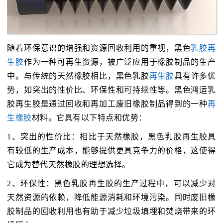
随着环保意识的增强和资源回收利用的重视，黑色
乳胶再
生胶
作为一种可再生资源，被广泛应用于橡胶制品的生产
中。与传统的天然橡胶相比，黑色乳胶
再生胶
具有许多优
势，如突出的性价比、环保性和可持续性等。黑色鸿运乳
胶再生胶是通过回收和再加工废旧橡胶制品得到的一种
再
生橡胶
材料。它具有以下特点和优势：
1、突出的性价比：相比于天然橡胶，黑色乳胶再生胶具
有较低的生产成本，能够提供更具竞争力的价格，这使得
它成为替代天然橡胶的理想选择。
2、环保性：黑色乳胶再生胶的生产过程中，可以减少对
天然资源的依赖，降低能源消耗和环境污染。同时废旧橡
胶制品的回收利用也有助于减少垃圾填埋和焚烧带来的环