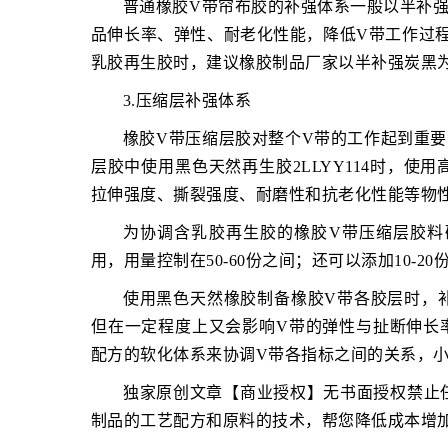
普通橡胶V带帘布胶的补强体系一般以半补
品伸长率、弹性、耐老化性能，降低V带工作过
乳胶再生胶时，建议橡胶制品厂家以半补强炭黑
3.压缩层补强体系
橡胶V带压缩层胶对整个V带的工作起到重
层胶中使用黑色天然再生胶2LLYY114时，
拉伸强度、撕裂强度、耐磨性和抗老化性能等物
为协调含乳胶再生胶的橡胶V带压缩层胶料
用，用量控制在50-60份之间；还可以添加10
使用黑色天然橡胶制备橡胶V带各胶层时，
但在一定程度上又会影响V带的弹性与扯断伸长
配方的软化体系来协调V带各指标之间的关系，
独家原创文章【商业授权】无书面授权禁止
制品的工艺配方和原料的技术，帮您降低成本增