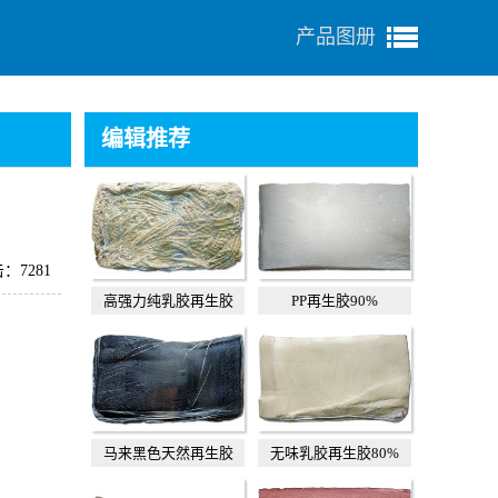
产品图册
编辑推荐
：7281
高强力纯乳胶再生胶
PP再生胶90%
马来黑色天然再生胶
无味乳胶再生胶80%