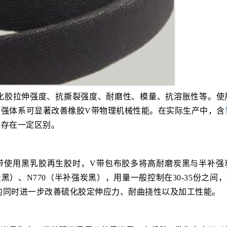
化胶拉伸强度、抗撕裂强度、耐磨性、模量、抗溶胀性等。使
补强体系可显著改善橡胶V带物理机械性能。在实际生产中，含
量存在一定区别。
带使用黑乳胶再生胶时，V带包布胶多将高耐磨炭黑与半补强
炭黑）、N770（半补强炭黑），用量一般控制在30-35份之间
的同时进一步改善硫化胶定伸应力、耐曲挠性以及加工性能。