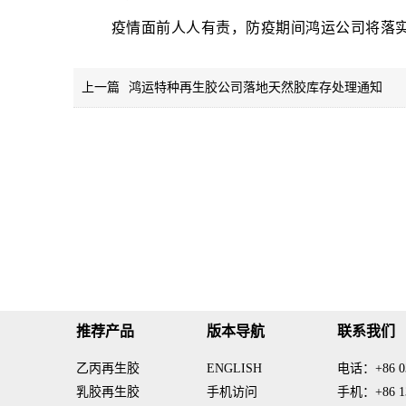
疫情面前人人有责，防疫期间鸿运公司将落
上一篇
鸿运特种再生胶公司落地天然胶库存处理通知
推荐产品
版本导航
联系我们
乙丙再生胶
ENGLISH
电话：+86 03
乳胶再生胶
手机访问
手机：+86 13