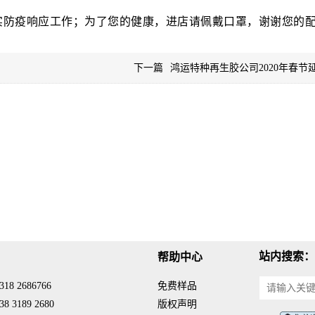
实防疫响应工作；为了您的健康，进店请佩戴口罩，谢谢您的
下一篇
鸿运特种再生胶公司2020年春节
站内搜索：
帮助中心
18 2686766
免费样品
8 3189 2680
版权声明