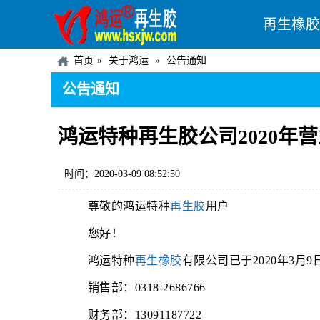
再生橡胶
首页
关于鸿运
公告通知
公告通知
鸿运特种再生胶公司2020年
时间：2020-03-09 08:52:50
尊敬的鸿运特种
再生胶
用户
您好！
鸿运特种
再生橡胶
有限公司已于2020年3月
销售部：0318-2686766
财务部：13091187722