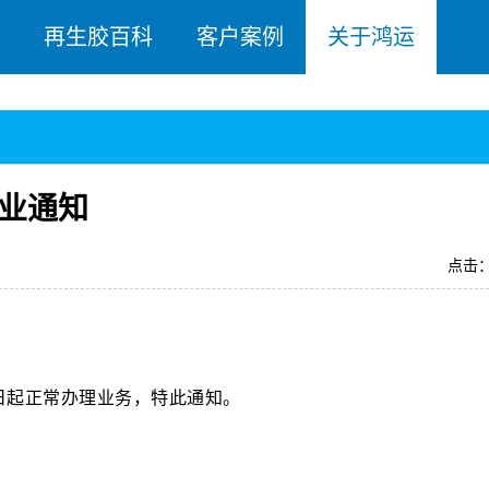
再生胶百科
客户案例
关于鸿运
营业通知
点击：
9日起正常办理业务，特此通知。