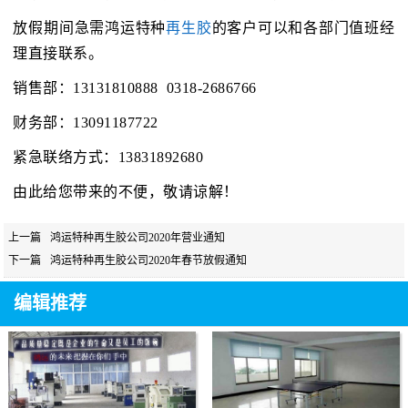
放假期间急需鸿运特种
再生胶
的客户可以和各部门值班经
理直接联系。
销售部：13131810888 0318-2686766
财务部：13091187722
紧急联络方式：13831892680
由此给您带来的不便，敬请谅解！
上一篇
鸿运特种再生胶公司2020年营业通知
下一篇
鸿运特种再生胶公司2020年春节放假通知
编辑推荐