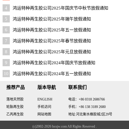
4
鸿运特种再生胶公司2025年国庆节中秋节放假通知
5
鸿运特种再生胶公司2025年端午放假通知
6
鸿运特种再生胶公司2025年五一放假通知
7
鸿运特种再生胶公司2025年春节放假通知
8
鸿运特种再生胶公司2025年元旦放假通知
9
鸿运特种再生胶公司2024年国庆节放假通知
10
鸿运特种再生胶公司2024年五一放假通知
推荐产品
版本导航
联系我们
落地天然胶
ENGLISH
电话：+86 0318 2686766
轮胎再生胶
手机访问
手机：+86 138 3189 2680
乙丙再生胶
网站地图
地址:河北衡水橡胶城2区29号
(c)2002-2026 hsxjw.com All Rights Reserved .