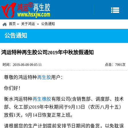
首页
关于鸿运
公告通知
公告通知
鸿运特种再生胶公司2019年中秋放假通知
时间：2019-09-09 09:05:11
点击：7991次
尊敬的鸿运特种
再生胶
用户：
你们好！
衡水鸿运特种
再生橡胶
有限公司(含销售部、调度部、技术
部、化工部)2019年中秋期间于9月13日（农历八月十五）
放假1天，9月14日恢复正常上班。
请根据您的生产计划提前安排节日期间的备货，以免耽误