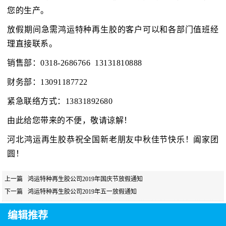
您的生产。
放假期间急需鸿运特种再生胶的客户可以和各部门值班经
理直接联系。
销售部：0318-2686766 13131810888
财务部：13091187722
紧急联络方式：13831892680
由此给您带来的不便，敬请谅解！
河北鸿运再生胶恭祝全国新老朋友中秋佳节快乐！阖家团
圆！
上一篇
鸿运特种再生胶公司2019年国庆节放假通知
下一篇
鸿运特种再生胶公司2019年五一放假通知
编辑推荐