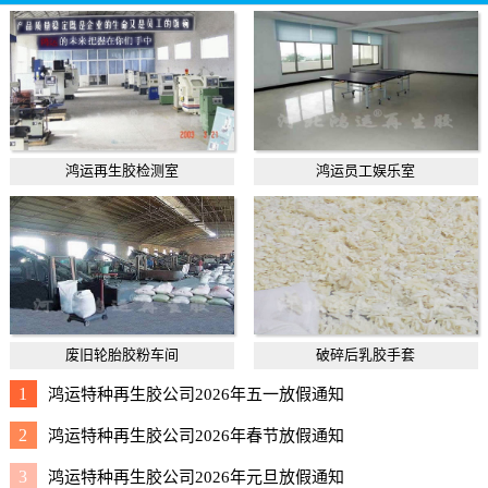
鸿运再生胶检测室
鸿运员工娱乐室
废旧轮胎胶粉车间
破碎后乳胶手套
1
鸿运特种再生胶公司2026年五一放假通知
2
鸿运特种再生胶公司2026年春节放假通知
3
鸿运特种再生胶公司2026年元旦放假通知