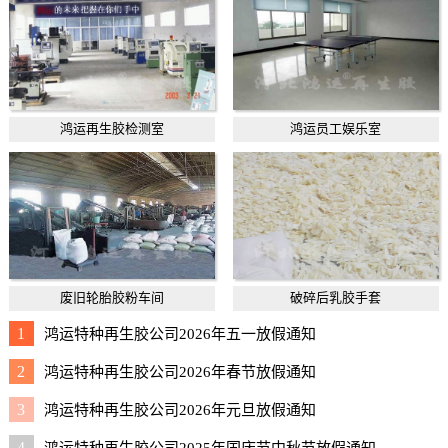
鸿运再生胶检测室
鸿运员工娱乐室
废旧轮胎胶粉车间
破碎后乳胶手套
1
鸿运特种再生胶公司2026年五一放假通知
2
鸿运特种再生胶公司2026年春节放假通知
3
鸿运特种再生胶公司2026年元旦放假通知
4