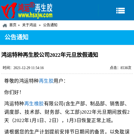
首页
关于鸿运
公告通知
公告通知
鸿运特种再生胶公司2022年元旦放假通知
时间：2021-12-29 11:54:16
点击：8538次
尊敬的鸿运特种
再生胶
用户：
你们好！
鸿运特种
再生橡胶
有限公司(含生产部、制品部、销售部、
调度部、技术部、财务部、化工部)2022年元旦期间放假2
天（2022年1月1日、2日），1月3日恢复正常上班。
请根据您的生产计划提前安排节日期间的备货，以免耽误