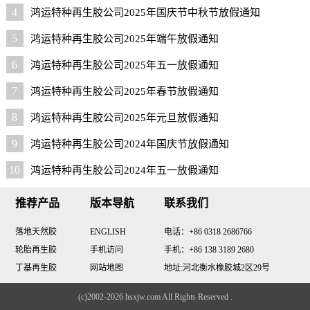
4
鸿运特种再生胶公司2025年国庆节中秋节放假通知
5
鸿运特种再生胶公司2025年端午放假通知
6
鸿运特种再生胶公司2025年五一放假通知
7
鸿运特种再生胶公司2025年春节放假通知
8
鸿运特种再生胶公司2025年元旦放假通知
9
鸿运特种再生胶公司2024年国庆节放假通知
10
鸿运特种再生胶公司2024年五一放假通知
推荐产品
版本导航
联系我们
落地天然胶
ENGLISH
电话：+86 0318 2686766
轮胎再生胶
手机访问
手机：+86 138 3189 2680
丁基再生胶
网站地图
地址:河北衡水橡胶城2区29号
(c)2002-2026 hsxjw.com All Rights Reserved .