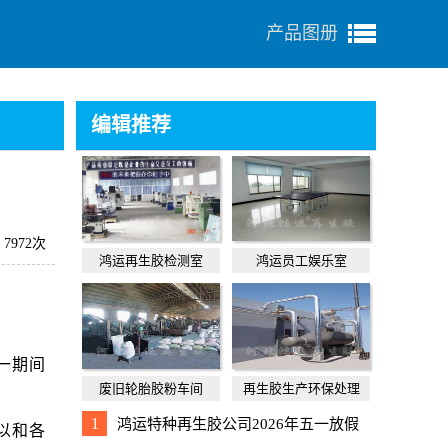
产品图册
编辑推荐
7972次
鸿运再生胶检测室
鸿运员工娱乐室
一期间
废旧轮胎胶粉车间
再生胶生产环保处理
1
鸿运特种再生胶公司2026年五一放假
以和各