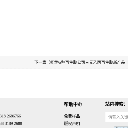
下一篇
鸿运特种再生胶公司三元乙丙再生胶新产品
站内搜索：
帮助中心
18 2686766
免费样品
8 3189 2680
版权声明