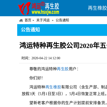
再生橡胶
首页
关于鸿运
公告通知
公告通知
鸿运特种再生胶公司2020年
时间：2020-04-22 14:12:00
尊敬的鸿运特种
再生胶
用户：
你们好！
鸿运特种
再生橡胶
有限公司（含生产部、制品
放假3天（5月1日至3日），5月4日恢复正常上班
望新老客户根据你的生产计划提前安排备货