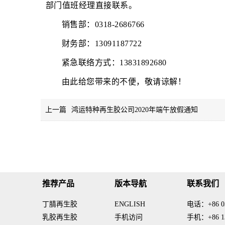
部门值班经理直接联系。
销售部：0318-2686766
财务部：13091187722
紧急联络方式：13831892680
由此给您带来的不便，敬请谅解！
上一篇
鸿运特种再生胶公司2020年端午放假通知
推荐产品
版本导航
联系我们
丁腈再生胶
ENGLISH
电话：+86 03
乳胶再生胶
手机访问
手机：+86 13